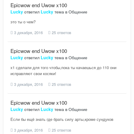
Epicwow end Uwow x100
Lucky
ответил
Lucky
тема в
Общение
это ты о чем?
3 декабря, 2016
25 ответов
Epicwow end Uwow x100
Lucky
ответил
Lucky
тема в
Общение
х1 сделали для того чтобы,пока ты качаешься до 110 они
исправляют свои косяки!
3 декабря, 2016
25 ответов
Epicwow end Uwow x100
Lucky
ответил
Lucky
тема в
Общение
Если бы ещё знать где брать силу арты,кроме сундуков
3 декабря, 2016
25 ответов