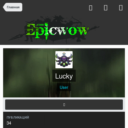
Главная
Lucky
User
ПУБЛИКАЦИЙ
34