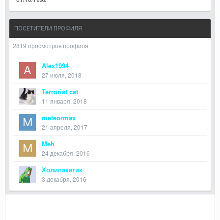
ПОСЕТИТЕЛИ ПРОФИЛЯ
2819 просмотров профиля
Alex1994
27 июля, 2018
Terrorist cat
11 января, 2018
meteormax
21 апреля, 2017
Meh
24 декабря, 2016
Холипакетик
3 декабря, 2016