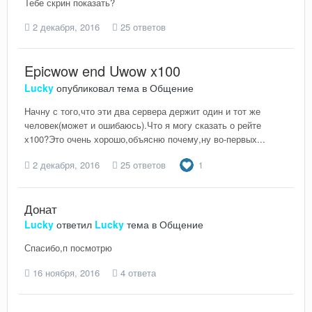
Тебе скрин показать?
2 декабря, 2016
25 ответов
Epicwow end Uwow x100
Lucky
опубликовал тема в
Общение
Начну с того,что эти два сервера держит один и тот же
человек(может и ошибаюсь).Что я могу сказать о рейте
х100?Это очень хорошо,объясню почему,ну во-первых...
2 декабря, 2016
25 ответов
1
Донат
Lucky
ответил
Lucky
тема в
Общение
Спасибо,п посмотрю
16 ноября, 2016
4 ответа