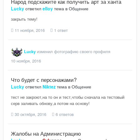
Народ подскажите как получить арт за ханта
Lucky
ответил
elloy
тема в
Общение
закрыть тему!
11 ноября, 2016
1 ответ
Lucky
изменил фотографию своего профиля
10 ноября, 2016
Что будет с персонажами?
Lucky
ответил
Niktez
тема в
Общение
тест не закроют,на то он и тест,чтобы сначала на тестовый
серв заливать обнову,а потом на основу!
30 октября, 2016
6 ответов
Жалобы на Администрацию