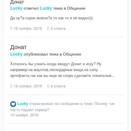
Донат
Lucky
ответил
Lucky
тема в
Общение
Да ну?а скрин можно?а то как то я не видел)))
16 ноября, 2016
4 ответа
Донат
Lucky
опубликовал тема в
Общение
Хотелось бы узнать когда введут Донат в игру? Ну
например:на маунтов,легиндарные вещи,на силу
артефакта,так как вы еще не скоро сделаете локальные...
16 ноября, 2016
4 ответа
Lucky
отреагировал на сообщение в теме:
Почему так
часто падает сервер?
15 ноября, 2016