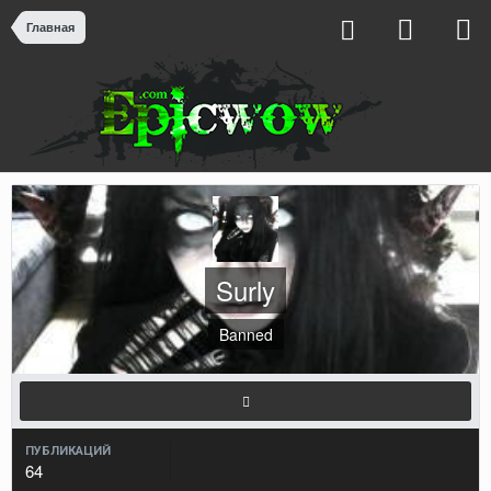
Главная
Surly
Banned
ПУБЛИКАЦИЙ
64