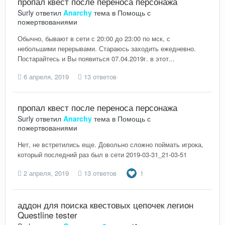
пропал квест после переноса персонажа
Surly
ответил
Anarchy
тема в
Помощь с
пожертвованиями
Обычно, бывают в сети с 20:00 до 23:00 по мск, с
небольшими перерывами. Стараюсь заходить ежедневно.
Постарайтесь и Вы появиться 07.04.2019г. в этот...
6 апреля, 2019
13 ответов
пропал квест после переноса персонажа
Surly
ответил
Anarchy
тема в
Помощь с
пожертвованиями
Нет, не встретились еще. Довольно сложно поймать игрока,
который последний раз был в сети 2019-03-31_21-03-51
2 апреля, 2019
13 ответов
1
аддон для поиска квестовых цепочек легион
Questline tester