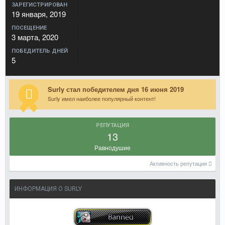
ЗАРЕГИСТРИРОВАН
19 января, 2019
ПОСЕЩЕНИЕ
3 марта, 2020
ПОБЕДИТЕЛЬ ДНЕЙ
5
Surly стал победителем дня 16 июня 2019
Surly имел наиболее популярный контент!
РЕПУТАЦИЯ
13
Равнодушие
Активность репутации
ИНФОРМАЦИЯ О SURLY