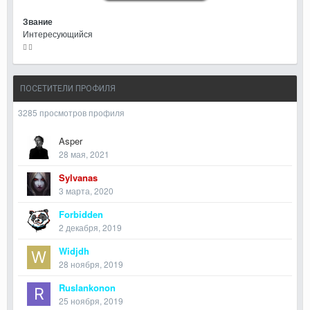
Звание
Интересующийся
ПОСЕТИТЕЛИ ПРОФИЛЯ
3285 просмотров профиля
Asper
28 мая, 2021
Sylvanas
3 марта, 2020
Forbidden
2 декабря, 2019
Widjdh
28 ноября, 2019
Ruslankonon
25 ноября, 2019