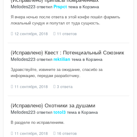
Meliodes223
ответил
Prspct
тема в
Корзина
Я вчера ночью после ответа в этой конфе пошёл фармить
локальный сундук и полутал от туда сущность.
12 сентября, 2018
11 ответов
(Исправлено) Квест : Потенциальный Союзник
Meliodes223
ответил
rektilian
тема в
Корзина
Здравствуйте, извините за ожидание, спасибо за
информацию, передам разработчику.
11 сентября, 2018
3 ответа
(Исправлено) Охотники за душами
Meliodes223
ответил
totol3
тема в
Корзина
В разделе по исправлениям.
11 сентября, 2018
16 ответов