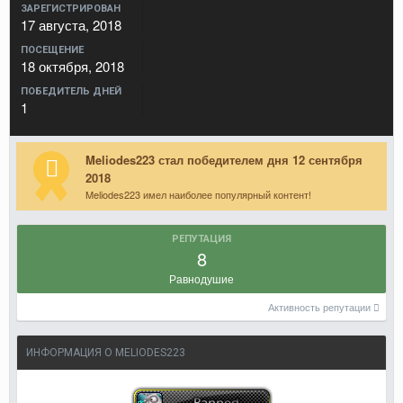
ЗАРЕГИСТРИРОВАН
17 августа, 2018
ПОСЕЩЕНИЕ
18 октября, 2018
ПОБЕДИТЕЛЬ ДНЕЙ
1
Meliodes223 стал победителем дня 12 сентября
2018
Meliodes223 имел наиболее популярный контент!
РЕПУТАЦИЯ
8
Равнодушие
Активность репутации
ИНФОРМАЦИЯ О MELIODES223