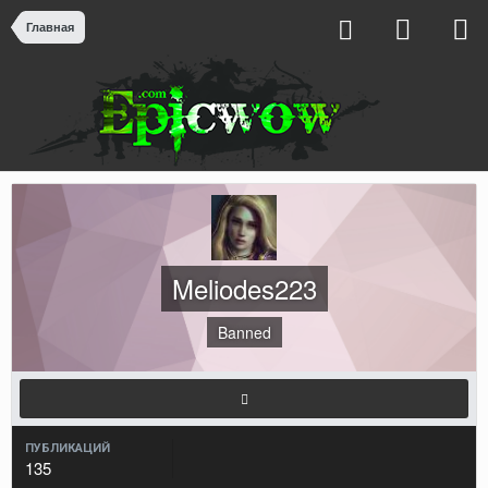
Главная
Meliodes223
Banned
ПУБЛИКАЦИЙ
135