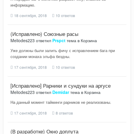
информацию.
18 сентября, 2018
10 ответов
(Исправлено) Союзные расы
Meliodes223
ответил
Prspct
тема в
Корзина
Уже должны были залить фичу с исправлением бага при
создании монаха эльфа бездны.
17 сентября, 2018
10 ответов
[Исправлено] Рарники и сундуки на аргусе
Meliodes223
ответил
Demidar
тема в
Корзина
На данный момент тайминги рарников не реализованы.
17 сентября, 2018
8 ответов
(В разработке) Окно доплута