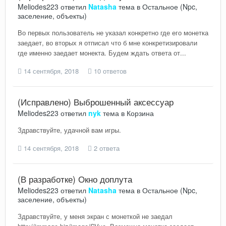
Meliodes223
ответил
Natasha
тема в
Остальное (Npc,
заселение, объекты)
Во первых пользователь не указал конкретно где его монетка
заедает, во вторых я отписал что б мне конкретизировали
где именно заедает монекта. Будем ждать ответа от...
14 сентября, 2018
10 ответов
(Исправлено) Выброшенный аксессуар
Meliodes223
ответил
nyk
тема в
Корзина
Здравствуйте, удачной вам игры.
14 сентября, 2018
2 ответа
(В разработке) Окно доплута
Meliodes223
ответил
Natasha
тема в
Остальное (Npc,
заселение, объекты)
Здравствуйте, у меня экран с монеткой не заедал