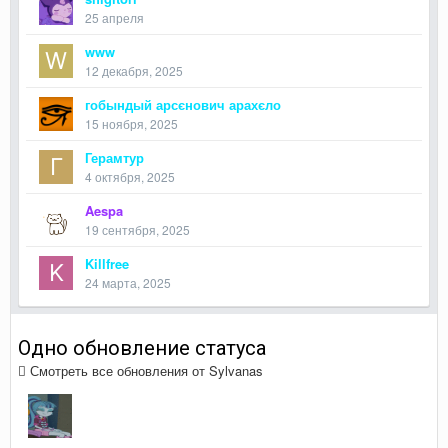
25 апреля
www
12 декабря, 2025
гобындый арсєнович арахєло
15 ноября, 2025
Герамтур
4 октября, 2025
Aespa
19 сентября, 2025
Killfree
24 марта, 2025
Одно обновление статуса
Смотреть все обновления от Sylvanas