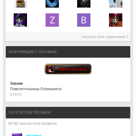
Смотреть всех подписчиков
ИНФОРМАЦИЯ О SYLVANAS
Звание
Повелительница Отрекшихся
ПОСЕТИТЕЛИ ПРОФИЛЯ
49185 просмотров профиля
shigitori