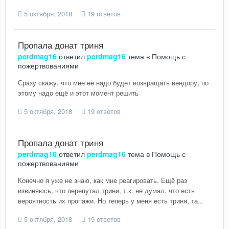
5 октября, 2018
19 ответов
Пропала донат триня
perdmag16
ответил
perdmag16
тема в
Помощь с
пожертвованиями
Сразу скажу, что мне её надо будет возвращать вендору, по
этому надо ещё и этот момент решить
5 октября, 2018
19 ответов
Пропала донат триня
perdmag16
ответил
perdmag16
тема в
Помощь с
пожертвованиями
Конечно я уже не знаю, как мне реагировать. Ещё раз
извиняюсь, что перепутал трини, т.к. не думал, что есть
вероятность их пропажи. Но теперь у меня есть триня, та...
5 октября, 2018
19 ответов