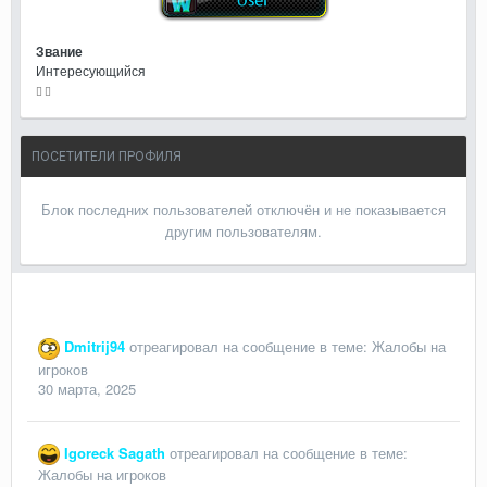
Звание
Интересующийся
ПОСЕТИТЕЛИ ПРОФИЛЯ
Блок последних пользователей отключён и не показывается
другим пользователям.
Dmitrij94
отреагировал на сообщение в теме:
Жалобы на
игроков
30 марта, 2025
Igoreck Sagath
отреагировал на сообщение в теме:
Жалобы на игроков