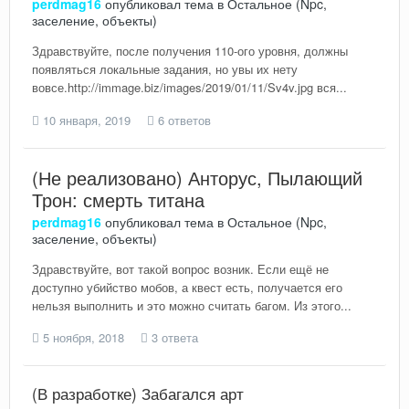
perdmag16
опубликовал тема в
Остальное (Npc,
заселение, объекты)
Здравствуйте, после получения 110-ого уровня, должны
появляться локальные задания, но увы их нету
вовсе.http://immage.biz/images/2019/01/11/Sv4v.jpg вся...
10 января, 2019
6 ответов
(Не реализовано) Анторус, Пылающий
Трон: смерть титана
perdmag16
опубликовал тема в
Остальное (Npc,
заселение, объекты)
Здравствуйте, вот такой вопрос возник. Если ещё не
доступно убийство мобов, а квест есть, получается его
нельзя выполнить и это можно считать багом. Из этого...
5 ноября, 2018
3 ответа
(В разработке) Забагался арт