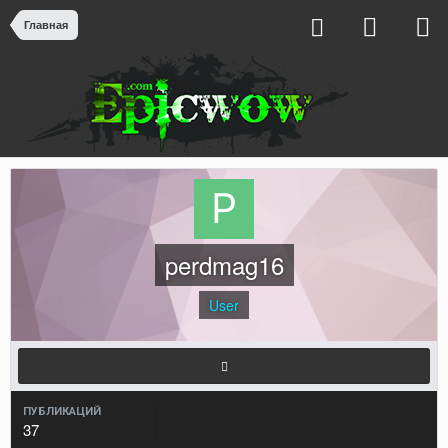
Главная
perdmag16
User
ПУБЛИКАЦИЙ
37