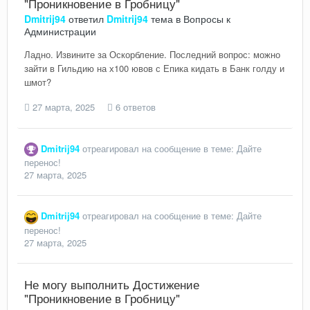
"Проникновение в Гробницу"
Dmitrij94
ответил
Dmitrij94
тема в
Вопросы к
Администрации
Ладно. Извините за Оскорбление. Последний вопрос: можно
зайти в Гильдию на х100 ювов с Епика кидать в Банк голду и
шмот?
27 марта, 2025
6 ответов
Dmitrij94
отреагировал на сообщение в теме:
Дайте
перенос!
27 марта, 2025
Dmitrij94
отреагировал на сообщение в теме:
Дайте
перенос!
27 марта, 2025
Не могу выполнить Достижение
"Проникновение в Гробницу"