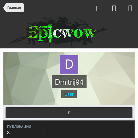
Главная
Dmitrij94
User
ПУБЛИКАЦИЙ
8