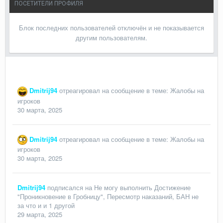
ПОСЕТИТЕЛИ ПРОФИЛЯ
Блок последних пользователей отключён и не показывается
другим пользователям.
Dmitrij94
отреагировал на сообщение в теме:
Жалобы на
игроков
30 марта, 2025
Dmitrij94
отреагировал на сообщение в теме:
Жалобы на
игроков
30 марта, 2025
Dmitrij94
подписался на
Не могу выполнить Достижение
"Проникновение в Гробницу"
,
Пересмотр наказаний
,
БАН не
за что
и и 1 другой
29 марта, 2025