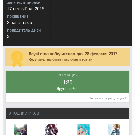
ЗАРЕГИСТРИРОВАН
17 сентября, 2015
ПОСЕЩЕНИЕ
2 часа назад
ПОБЕДИТЕЛЬ ДНЕЙ
2
Reyst стал победителем дня 28 февраля 2017
Reyst имел наиболее популярный контент!
РЕПУТАЦИЯ
125
Дружелюбие
Активность репутации
8 ПОДПИСЧИКОВ