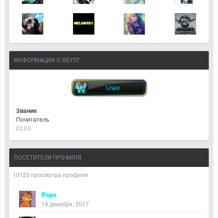
ИНФОРМАЦИЯ О REYST
Звание
Почитатель
ПОСЕТИТЕЛИ ПРОФИЛЯ
10122 просмотра профиля
Pepe
14 декабря, 2017