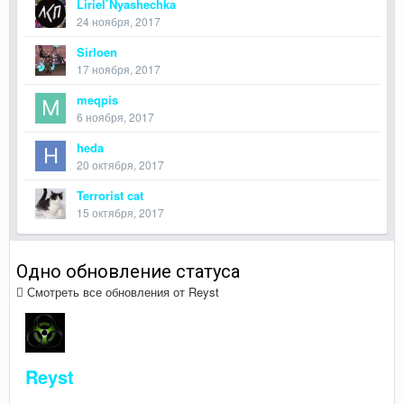
Liriel`Nyashechka
24 ноября, 2017
Sirloen
17 ноября, 2017
meqpis
6 ноября, 2017
heda
20 октября, 2017
Terrorist cat
15 октября, 2017
Одно обновление статуса
Смотреть все обновления от Reyst
Reyst