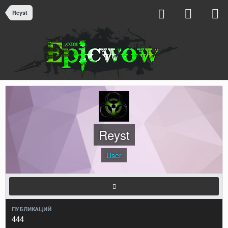
Reyst
Reyst
User
ПУБЛИКАЦИЙ
444