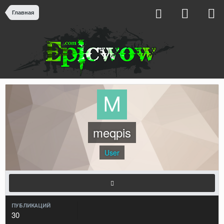
Главная
meqpis
User
ПУБЛИКАЦИЙ
30