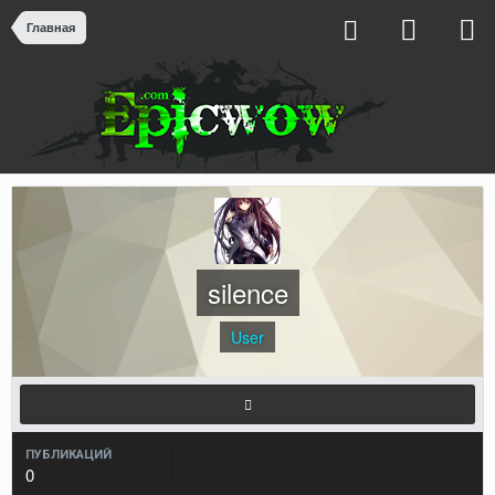
Главная
silence
User
ПУБЛИКАЦИЙ
0