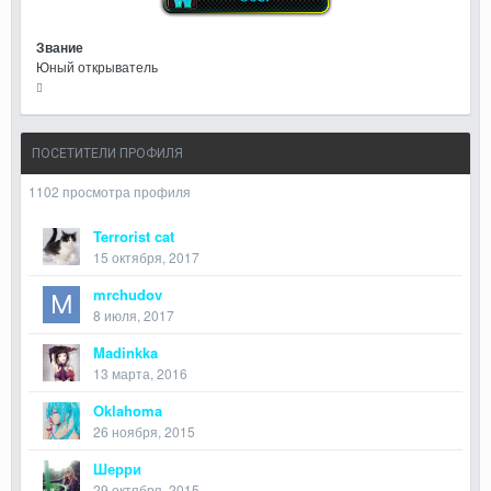
Звание
Юный открыватель
ПОСЕТИТЕЛИ ПРОФИЛЯ
1102 просмотра профиля
Terrorist cat
15 октября, 2017
mrchudov
8 июля, 2017
Madinkka
13 марта, 2016
Oklahoma
26 ноября, 2015
Шерри
29 октября, 2015