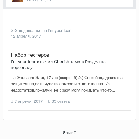
SrS
подписался на
I'm your fear
12 апреля, 2017
Набор тестеров
I'm your fear
ответил
Cherish
тема в
Раздел по
персоналу
1.) Эльнара( Эля), 17 лет(скоро 18) 2.) Спокойна,адекватна,
общительна,есть чувство юмора и ответственна. Из
недостатков,пожалуй, не сразу могу понимать что-то...
7 апреля, 2017
33 ответа
Язык