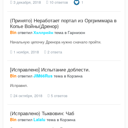
3 декабря, 2018
10 ответов
1
(Принято) Неработает портал из Оргриммара в
Копье Войны(Дренор)
Bin
ответил
Хэллрейн
тема в
Гарнизон
Начальную цепочку Дренора нужно сначало пройти.
1 ноября, 2018
2 ответа
[Исправлено] Испытание доблести.
Bin
ответил
JIM66Rus
тема в
Корзина
Исправил.
24 октября, 2018
5 ответов
(Исправлено) Тыквовин: Чаб
Bin
ответил
Lalalu
тема в
Корзина