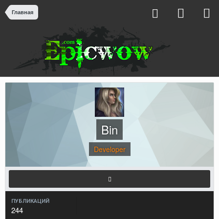
Главная
Bin
Developer
ПУБЛИКАЦИЙ
244