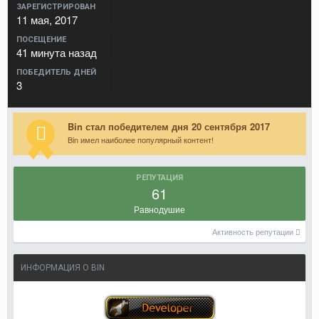
ЗАРЕГИСТРИРОВАН
11 мая, 2017
ПОСЕЩЕНИЕ
41 минута назад
ПОБЕДИТЕЛЬ ДНЕЙ
3
Bin стал победителем дня 20 сентября 2017
Bin имел наиболее популярный контент!
РЕПУТАЦИЯ
61
Равнодушие
Активность репутации
ИНФОРМАЦИЯ О BIN