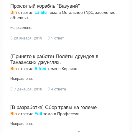
Проклятый корабль "Вазувий"
Bin
ответил
Lalalu
тема в
Остальное (Npc, заселение,
объекты)
исправлено.
20 января, 2019
1 ответ
(Принято к работе) Полёты друидов в
Танаанских джунглях.
Bin
ответил
Alfred
тема в
Корзина
Исправлено.
7 декабря, 2018
4 ответа
[В разработке] Сбор травы на големе
Bin
ответил
Foil
тема в
Профессии
Исправлено.