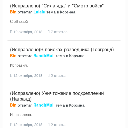
(Исправлено) "Сила яда" и "Смотр войск"
Bin
ответил
Lalalu
тема в
Корзина
С обновой
12 октября, 2018
7 ответов
(Исправлено)В поисках разведчика (Горгронд)
Bin
ответил
RandirMuil
тема в
Корзина
Исправил.
12 октября, 2018
2 ответа
(Исправлено) Уничтожение подкреплений
(Награнд)
Bin
ответил
RandirMuil
тема в
Корзина
Исправлено.
12 октября, 2018
2 ответа