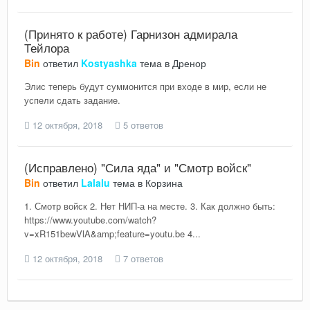
(Принято к работе) Гарнизон адмирала
Тейлора
Bin
ответил
Kostyashka
тема в
Дренор
Элис теперь будут суммонится при входе в мир, если не
успели сдать задание.
12 октября, 2018
5 ответов
(Исправлено) "Сила яда" и "Смотр войск"
Bin
ответил
Lalalu
тема в
Корзина
1. Смотр войск 2. Нет НИП-а на месте. 3. Как должно быть:
https://www.youtube.com/watch?
v=xR151bewVlA&amp;feature=youtu.be 4...
12 октября, 2018
7 ответов