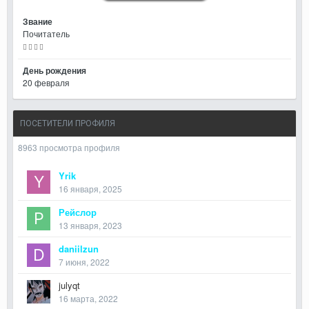
Звание
Почитатель
День рождения
20 февраля
ПОСЕТИТЕЛИ ПРОФИЛЯ
8963 просмотра профиля
Yrik
16 января, 2025
Рейслор
13 января, 2023
daniilzun
7 июня, 2022
julyqt
16 марта, 2022