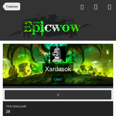
Главная
Xardasok
User
ПУБЛИКАЦИЙ
28