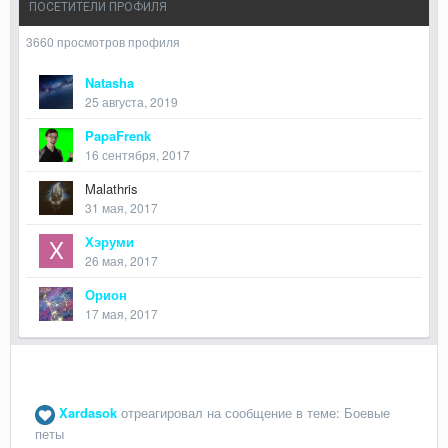
ПОСЕТИТЕЛИ ПРОФИЛЯ
3660 просмотров профиля
Natasha
25 августа, 2019
PapaFrenk
16 сентября, 2017
Malathris
31 мая, 2017
Хэруми
26 мая, 2017
Орион
17 мая, 2017
Xardasok
отреагировал на сообщение в теме:
Боевые
петы