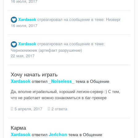
16 июля, 2017
Xardasok
отреагировал на сообщение в теме:
Низверг
16 июля, 2017
Xardasok
отреагировал на сообщение в теме:
Чернокнижник (артефакт разрушение)
22 мая, 2017
Хочу начать играть
Xardasok
ответил
_Noiseless_
тема в
Общение
Да, вполне играбельный, хороший легион-сервер :) С тем,
что не работает можно ознакомиться в баг-трекере
5 апреля, 2017
2 ответа
Карма
Xardasok
ответил
Jerichon
тема в
Общение