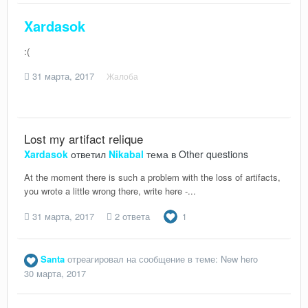
Xardasok
:(
31 марта, 2017
Жалоба
Lost my artifact relique
Xardasok
ответил
Nikabal
тема в
Other questions
At the moment there is such a problem with the loss of artifacts,
you wrote a little wrong there, write here -...
31 марта, 2017
2 ответа
1
Santa
отреагировал на сообщение в теме:
New hero
30 марта, 2017