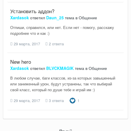
Установить аддон?
Xardasok
ответил
Daun_25
тема в
Общение
Отпиши, справился, или нет. Если нет - помогу, расскажу
подробнее что и как :)
29 марта, 2017
2 ответа
New hero
Xardasok
ответил
BLVCKMAGIK
тема в
Общение
В любом случае, баги классов, из-за которых завышенный
или заниженный урон, будут устранены, так что выбирай
свой класс, который по душе тебе и играй им :)
29 марта, 2017
3 ответа
1
Язык