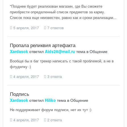
"Позднее будет реализован магазин, где Вы сможете
приобрести определенный список предметов за карму.
Список пока еще неизвестен, равно как и сроки реализации...
5 апреля, 2017
7 ответов
Пропала реликвия артефакта
Xardasok
ответил
Aids28@mail.ru
тема в
Общение
Вообще бы в баг трекер написать с такой проблемой, а не в
флудилку :)
4 апреля, 2017
3 ответа
Подпись
Xardasok
ответил
Hiliko
тема в
Общение
Не поддерживает форум подписи, нет их тут :)
4 апреля, 2017
2 ответа