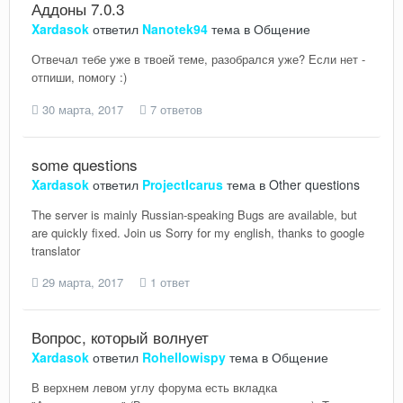
Аддоны 7.0.3
Xardasok
ответил
Nanotek94
тема в
Общение
Отвечал тебе уже в твоей теме, разобрался уже? Если нет -
отпиши, помогу :)
30 марта, 2017
7 ответов
some questions
Xardasok
ответил
ProjectIcarus
тема в
Other questions
The server is mainly Russian-speaking Bugs are available, but
are quickly fixed. Join us Sorry for my english, thanks to google
translator
29 марта, 2017
1 ответ
Вопрос, который волнует
Xardasok
ответил
Rohellowispy
тема в
Общение
В верхнем левом углу форума есть вкладка