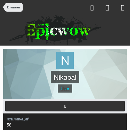
Главная
Nikabal
User
ПУБЛИКАЦИЙ
58