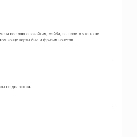
меня все равно закайтил, мэйби, вы просто что-то не
угом конце карты был и фризил нонстоп
азы не делаются.