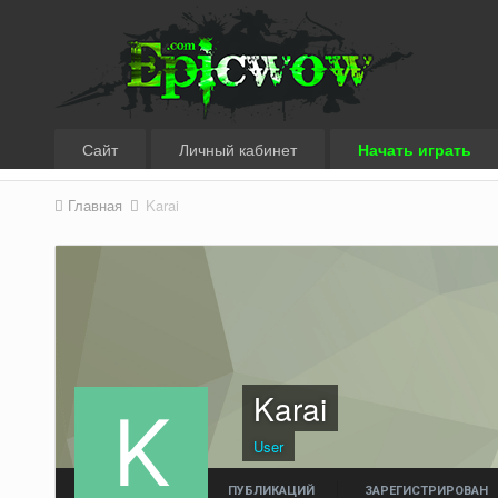
Сайт
Личный кабинет
Начать играть
Главная
Karai
Karai
User
ПУБЛИКАЦИЙ
ЗАРЕГИСТРИРОВАН