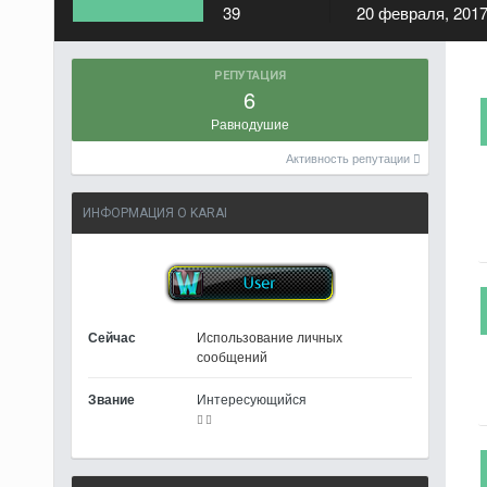
39
20 февраля, 201
РЕПУТАЦИЯ
6
Равнодушие
Активность репутации
ИНФОРМАЦИЯ О KARAI
Сейчас
Использование личных
сообщений
Звание
Интересующийся