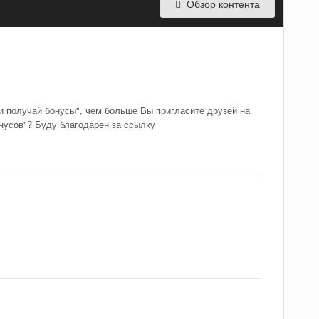
Обзор контента
и получай бонусы", чем больше Вы пригласите друзей на
онусов"? Буду благодарен за ссылку