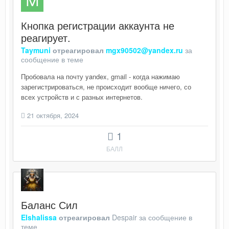
Кнопка регистрации аккаунта не
реагирует.
Taymuni
отреагировал
mgx90502@yandex.ru
за
сообщение в теме
Пробовала на почту yandex, gmail - когда нажимаю
зарегистрироваться, не происходит вообще ничего, со
всех устройств и с разных интернетов.
21 октября, 2024
1
БАЛЛ
Баланс Сил
Elshalissa
отреагировал
Despair
за сообщение в
теме