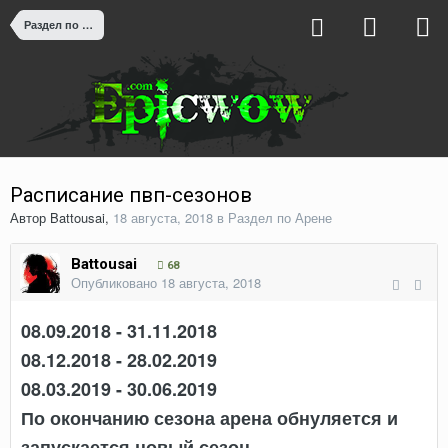
Раздел по Арене
Расписание пвп-сезонов
Автор
Battousai
,
18 августа, 2018
в
Раздел по Арене
Battousai
68
Опубликовано
18 августа, 2018
08.09.2018 - 31.11.2018
08.12.2018 - 28.02.2019
08.03.2019 - 30.06.2019
По окончанию сезона арена обнуляется и
запускается новый сезон.