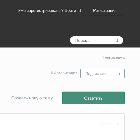
Регистрация
Уже зарегистрированы? Войти
Активность
Авторизация
Подписчики
1
Создать новую тему
Ответить
Жалоба