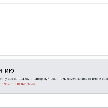
ению
ли у вас есть аккаунт,
авторизуйтесь
, чтобы опубликовать от имени свое
де чем станет видимым.