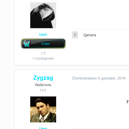
User
Цитата
0
1 сообщение
Zygzag
Опубликовано
5 декабря, 2016
Любитель
Т
User