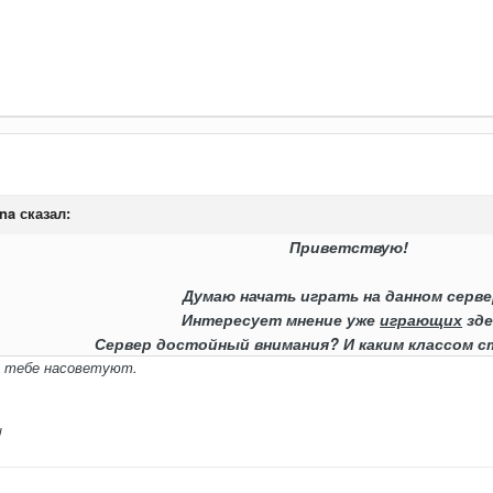
na
сказал:
Приветствую!
Думаю начать играть на данном серве
Интересует мнение уже
играющих
зде
Сервер достойный внимания? И каким классом 
и тебе насоветуют.
!