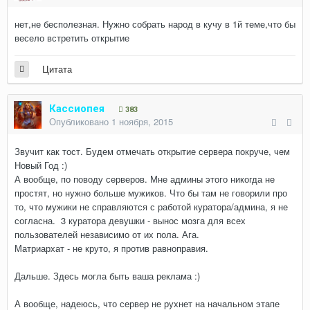
нет,не бесполезная. Нужно собрать народ в кучу в 1й теме,что бы
весело встретить открытие
Цитата
Кассиопея
383
Опубликовано
1 ноября, 2015
Звучит как тост. Будем отмечать открытие сервера покруче, чем
Новый Год :)
А вообще, по поводу серверов. Мне админы этого никогда не
простят, но нужно больше мужиков. Что бы там не говорили про
то, что мужики не справляются с работой куратора/админа, я не
согласна. 3 куратора девушки - вынос мозга для всех
пользователей независимо от их пола. Ага.
Матриархат - не круто, я против равноправия.
Дальше. Здесь могла быть ваша реклама :)
А вообще, надеюсь, что сервер не рухнет на начальном этапе