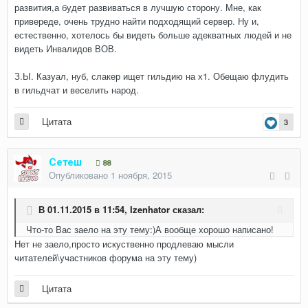
развития,а будет развиваться в лучшую сторону. Мне, как
привереде, очень трудно найти подходящий сервер. Ну и,
естественно, хотелось бы видеть больше адекватных людей и не
видеть Инвалидов ВОВ.
З.Ы. Казуал, нуб, слакер ищет гильдию на х1. Обещаю флудить
в гильдчат и веселить народ.
Цитата
3
Сетеш
88
Опубликовано
1 ноября, 2015
В 01.11.2015 в 11:54,
Izenhator
сказал:
Что-то Вас заело на эту тему:)А вообще хорошо написано!
Нет не заело,просто искуственно продлеваю мысли
читателей\участников форума на эту тему)
Цитата