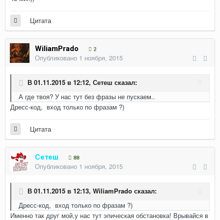
Цитата
WiliamPrado
2
Опубликовано
1 ноября, 2015
В 01.11.2015 в 12:12,
Сетеш
сказал:
А где твоя? У нас тут без фразы не пускаем..
Дресс-код, вход только по фразам ?)
Цитата
Сетеш
88
Опубликовано
1 ноября, 2015
В 01.11.2015 в 12:13,
WiliamPrado
сказал:
Дресс-код, вход только по фразам ?)
Именно так друг мой,у нас тут эпическая обстановка! Врывайся в