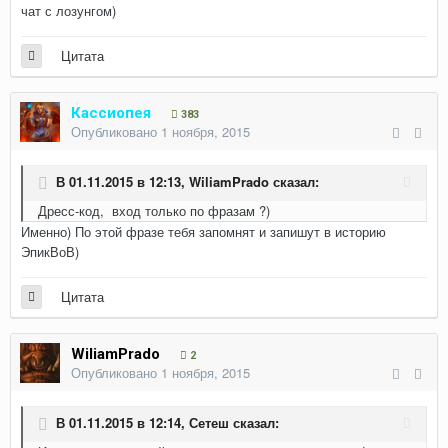
чат с лозунгом)
Цитата
Кассиопея
383
Опубликовано
1 ноября, 2015
В 01.11.2015 в 12:13,
WiliamPrado
сказал:
Дресс-код, вход только по фразам ?)
Именно) По этой фразе тебя запомнят и запишут в историю
ЭпикВоВ)
Цитата
WiliamPrado
2
Опубликовано
1 ноября, 2015
В 01.11.2015 в 12:14,
Сетеш
сказал: