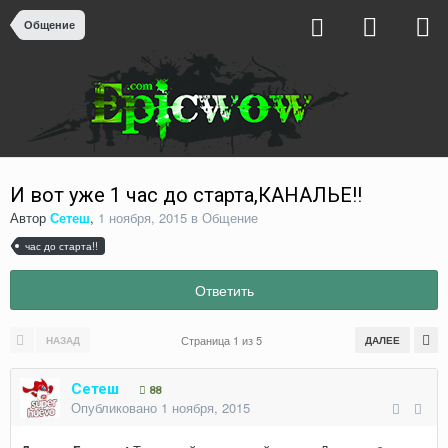
Общение
И вот уже 1 час до старта,КАНАЛЬЕ!!
Автор
Сетеш
,
1 ноября, 2015
в
Общение
час до старта!!
Ответить
Страница 1 из 5
НАЗАД
ДАЛЕЕ
Сетеш
88
Опубликовано
1 ноября, 2015