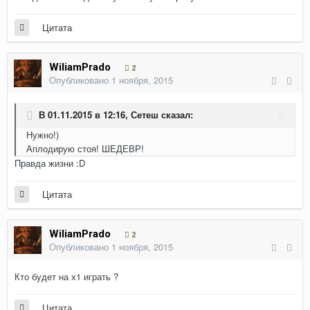
Цитата
WiliamPrado
2
Опубликовано
1 ноября, 2015
В 01.11.2015 в 12:16,
Сетеш
сказал:
Нужно!)
Аплодирую стоя! ШЕДЕВР!
Правда жизни :D
Цитата
WiliamPrado
2
Опубликовано
1 ноября, 2015
Кто будет на х1 играть ?
Цитата