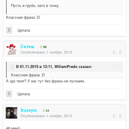
Пусть и грубо, зато в точку.
Классная фраза :D
Цитата
Сетеш
88
Опубликовано
1 ноября, 2015
В 01.11.2015 в 12:11,
WiliamPrado
сказал:
Классная фраза :D
А где твоя? У нас тут без фразы не пускаем..
Цитата
Xuseyin
64
Опубликовано
1 ноября, 2015
48 мин))