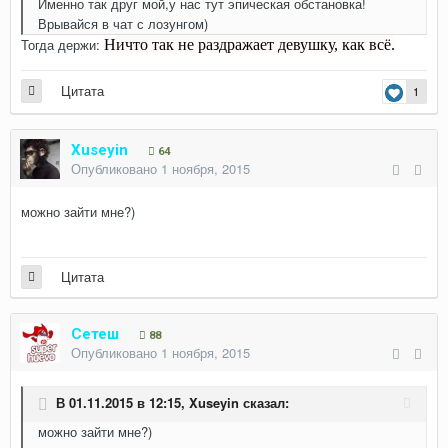
Именно так друг мой,у нас тут эпическая обстановка!
Врывайся в чат с лозунгом)
Тогда держи:
Ничто так не раздражает девушку, как всё.
Цитата
1
Xuseyin
64
Опубликовано
1 ноября, 2015
можно зайти мне?)
Цитата
Сетеш
88
Опубликовано
1 ноября, 2015
В 01.11.2015 в 12:15,
Xuseyin
сказал:
можно зайти мне?)