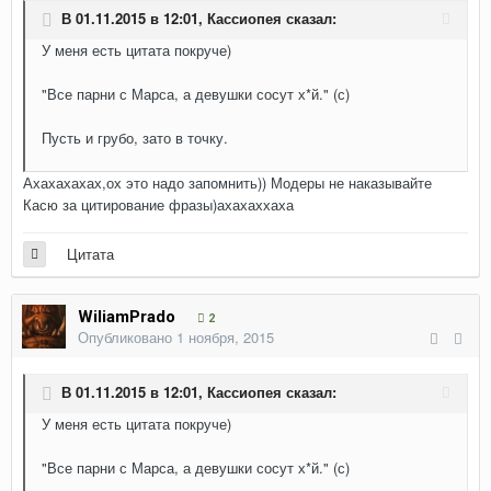
В 01.11.2015 в 12:01,
Кассиопея
сказал:
У меня есть цитата покруче)
"Все парни с Марса, а девушки сосут х*й." (с)
Пусть и грубо, зато в точку.
Ахахахахах,ох это надо запомнить)) Модеры не наказывайте
Касю за цитирование фразы)ахахаххаха
Цитата
WiliamPrado
2
Опубликовано
1 ноября, 2015
В 01.11.2015 в 12:01,
Кассиопея
сказал:
У меня есть цитата покруче)
"Все парни с Марса, а девушки сосут х*й." (с)