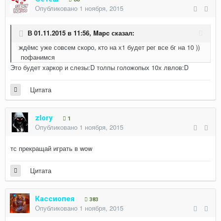
Опубликовано
1 ноября, 2015
В 01.11.2015 в 11:56,
Mapc
сказал:
ждёмс уже совсем скоро, кто на х1 будет рег все бг на 10 ))
пофанимся
Это будет харкор и слезы:D толпы голожопых 10х лвлов:D
Цитата
zlory
1
Опубликовано
1 ноября, 2015
тс прекращай играть в wow
Цитата
Кассиопея
383
Опубликовано
1 ноября, 2015