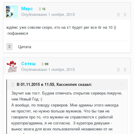
Mapc
15
Опубликовано
1 ноября, 2015
ждёмс уже совсем скоро, кто на х1 будет рег все бг на 10 ))
пофанимся
Цитата
Сетеш
88
Опубликовано
1 ноября, 2015
В 01.11.2015 в 11:55,
Кассиопея
сказал:
Звучит как тост. Будем отмечать открытие сервера покруче,
чем Новый Год :)
А вообще, по поводу серверов. Мне админы этого никогда
не простят, но нужно больше мужиков. Что бы там не
говорили про то, что мужики не справляются с работой
куратора/админа, я не согласна. 3 куратора девушки -
вынос мозга для всех пользователей независимо от их