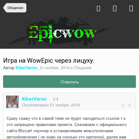
Общение
Игра на WowEpic через лицуху.
Автор
KiberVarior
,
21 ноября, 2016
в
Общение
Ответить
KiberVarior
1
Опубликовано
21 ноября, 2016
Сразу скажу что в самой теме не будет находиться ссылок т.к
это запрещено правилами проекта. Скачиваем с официального
сайта Blizzart лаунчер и устанавливаем wow,отключаем
автообновления ( не знаю на сколько это критично), далее вам