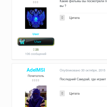
Какие фильмы вы посмотрели по
вы ?
Цитата
User
25
106 сообщений
AdelMSI
Опубликовано
30 октября, 2015
Почитатель
Последний Самурай, где играет 
Цитата