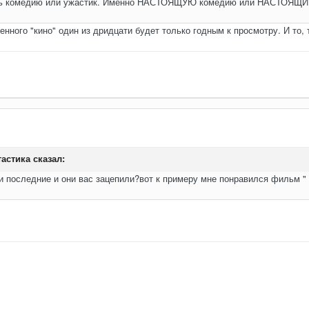
удь комедию или ужастик. Именно НАСТОЯЩУЮ комедию или НАСТОЯЩИЙ 
нного "кино" один из дридцати будет только годным к просмотру. И то, т
астика
сказал:
последние и они вас зацепили?вот к примеру мне понравился фильм " 