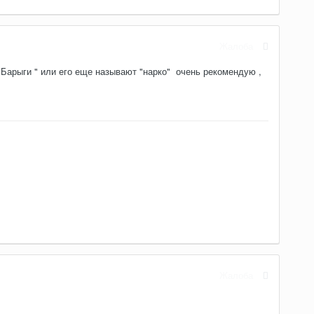
Жалоба
 Барыги " или его еще называют "нарко" очень рекомендую ,
Жалоба