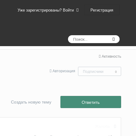
Регистрация
Уже зарегистрированы? Войти
Активность
Авторизация
Подписчики
0
Создать новую тему
Ответить
Жалоба