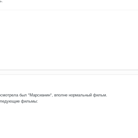
ь.
осмотрела был "Марсианин", вполне нормальный фильм.
 следующие фильмы: