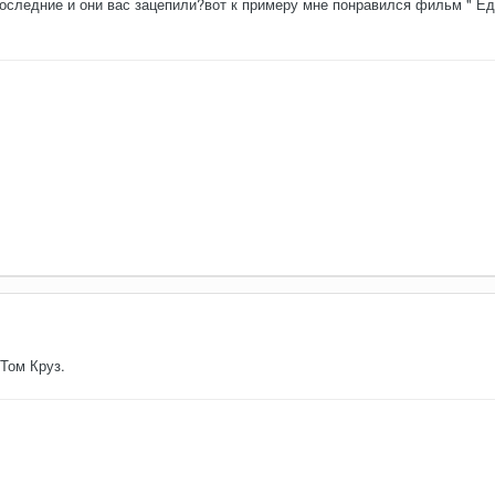
следние и они вас зацепили?вот к примеру мне понравился фильм " Еди
Том Круз.