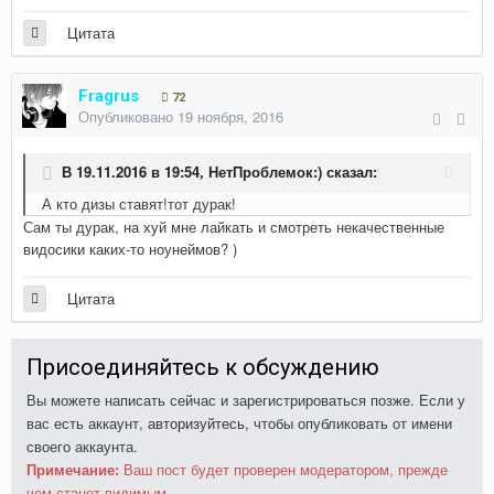
Цитата
Fragrus
72
Опубликовано
19 ноября, 2016
В 19.11.2016 в 19:54,
НетПроблемок:)
сказал:
А кто дизы ставят!тот дурак!
Сам ты дурак, на хуй мне лайкать и смотреть некачественные
видосики каких-то ноунеймов? )
Цитата
Присоединяйтесь к обсуждению
Вы можете написать сейчас и зарегистрироваться позже. Если у
вас есть аккаунт,
авторизуйтесь
, чтобы опубликовать от имени
своего аккаунта.
Примечание:
Ваш пост будет проверен модератором, прежде
чем станет видимым.