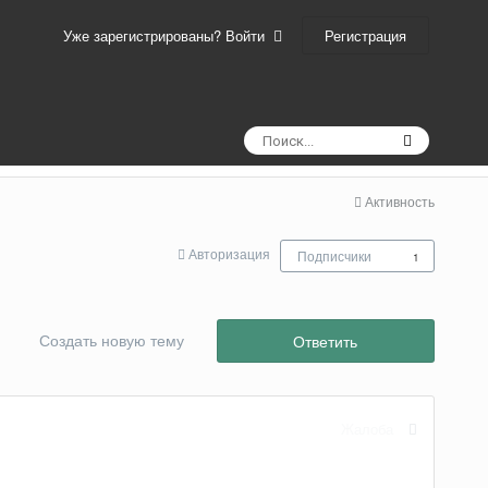
Регистрация
Уже зарегистрированы? Войти
Активность
Авторизация
Подписчики
1
Создать новую тему
Ответить
Жалоба