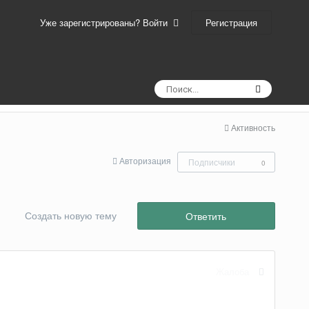
Регистрация
Уже зарегистрированы? Войти
Активность
Авторизация
Подписчики
0
Создать новую тему
Ответить
Жалоба