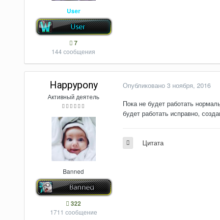
User
7
144 сообщения
Happypony
Опубликовано
3 ноября, 2016
Активный деятель
Пока не будет работать нормаль
будет работать исправно, создав
Цитата
Banned
322
1711 сообщение