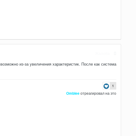
Жалоба
 возможно из-за увеличения характеристик. После как система
1
Omblee
отреагировал на это