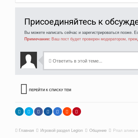
Присоединяйтесь к обсужд
Вы можете написать сейчас и зарегистрироваться позже. Ес
Примечание:
Ваш пост будет проверен модератором, преж
Ответить в этой теме...
ПЕРЕЙТИ К СПИСКУ ТЕМ
Главная
Игровой раздел Legion
Общение
Рпал алики 