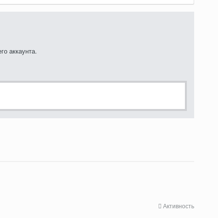
го аккаунта.
Активность