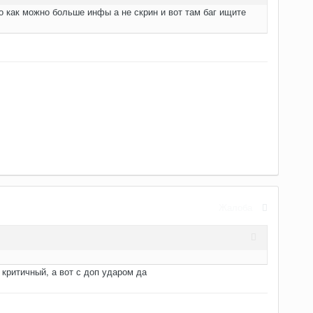
но как можно больше инфы а не скрин и вот там баг ищите
Жалоба
 критичный, а вот с доп ударом да