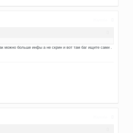
Жалоба
как можно больше инфы а не скрин и вот там баг ищите сами .
Жалоба