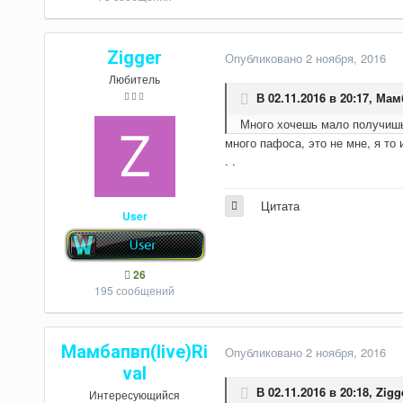
Zigger
Опубликовано
2 ноября, 2016
Любитель
В 02.11.2016 в 20:17,
Мамб
Много хочешь мало получиш
много пафоса, это не мне, я то 
. .
Цитата
User
26
195 сообщений
Мамбапвп(live)Ri
Опубликовано
2 ноября, 2016
val
В 02.11.2016 в 20:18,
Zigg
Интересующийся