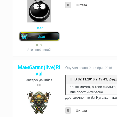
Цитата
User
32
210 сообщений
Мамбапвп(live)Ri
Опубликовано
2 ноября, 2016
val
В 02.11.2016 в 19:43,
Zygz
Интересующийся
слыш мамба, а тебе сколько 
мне прост интересно
Достаточно что бы Ругаться ма
Цитата