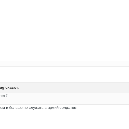
ag
сказал:
лет?
том и больше не служить в армий солдатом