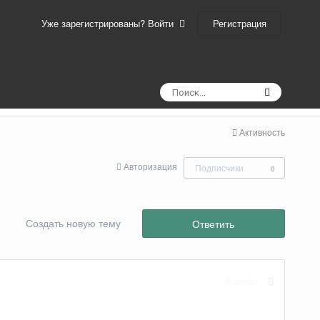
Регистрация
Уже зарегистрированы? Войти
Активность
Авторизация
Подписчики
0
Создать новую тему
Ответить
Жалоба