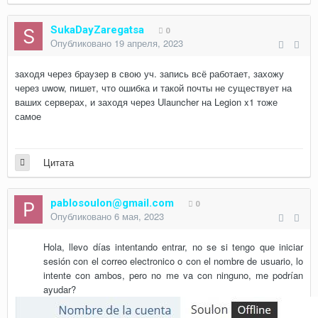
SukaDayZaregatsa
0
Опубликовано
19 апреля, 2023
заходя через браузер в свою уч. запись всё работает, захожу
через uwow, пишет, что ошибка и такой почты не существует на
ваших серверах, и заходя через Ulauncher на Legion x1 тоже
самое
Цитата
pablosoulon@gmail.com
0
Опубликовано
6 мая, 2023
Hola, llevo días
intentando entrar, no se si tengo que iniciar
sesión con el correo electronico o con el nombre de usuario, lo
intente con ambos, pero no me va con ninguno, me podrían
ayudar?