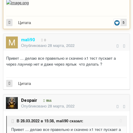
Цитата
5
mali90
0
Опубликовано
28 марта, 2022
Привет ... делаю все правельно и скачено х1 тест пускает а
через лаунчер нет и даже через ярлык что делать ?
Цитата
Despair
866
Опубликовано
28 марта, 2022
В 28.03.2022 в 15:38,
mali90
сказал:
Привет ... делаю все правельно и скачено х1 тест пускает а