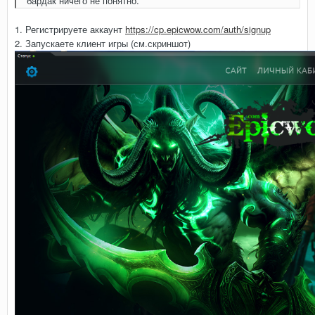
бардак ничего не понятно.
1. Регистрируете аккаунт
https://cp.epicwow.com/auth/signup
2. Запускаете клиент игры (см.скриншот)