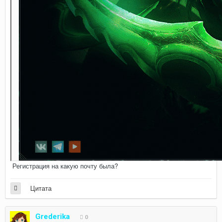
Регистрация на какую почту была?
Цитата
Grederika
0