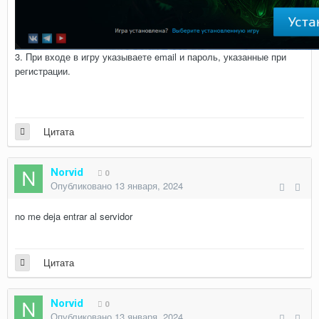
3. При входе в игру указываете email и пароль, указанные при
регистрации.
Цитата
Norvid
0
Опубликовано
13 января, 2024
no me deja entrar al servidor
Цитата
Norvid
0
Опубликовано
13 января, 2024