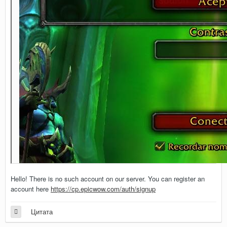
Hello! There is no such account on our server. You can register an
account here
https://cp.epicwow.com/auth/signup
Цитата