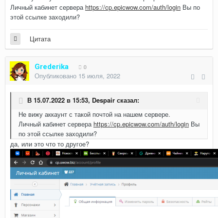
Личный кабинет сервера
https://cp.epicwow.com/auth/login
Вы по
этой ссылке заходили?
Цитата
Grederika
0
Опубликовано
15 июля, 2022
В 15.07.2022 в 15:53,
Despair
сказал:
Не вижу аккаунт с такой почтой на нашем сервере.
Личный кабинет сервера
https://cp.epicwow.com/auth/login
Вы
по этой ссылке заходили?
да, или это что то другое?