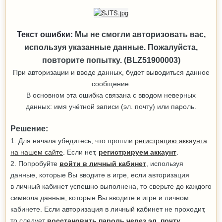
Текст ошибки:
Мы не смогли авторизовать вас,
используя указанные данные. Пожалуйста,
повторите попытку. (BLZ51900003)
При авторизации и вводе данных, будет выводиться данное
сообщение.
В основном эта ошибка связана с вводом неверных
данных: имя учётной записи (эл. почту) или пароль.
Решение:
1. Для начала убедитесь, что прошли
регистрацию аккаунта
на нашем сайте
. Если нет,
регистрируем аккаунт
.
2. Попробуйте
войти в личный кабинет
, используя
данные, которые Вы вводите в игре, если авторизация
в личный кабинет успешно выполнена, то сверьте до каждого
символа данные, которые Вы вводите в игре и личном
кабинете. Если авторизация в личный кабинет не проходит,
то следует
восстановить пароль через эл. почту
.