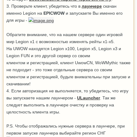
3. Проверьте клиент, убедитесь что в
лаунчере
скачан
именно Legion на
EPICWOW
и запускаете Вы именно его
для игры -
Обратите внимание, что на нашем сервере один игровой
мир Legion x1 с возможностью изменять рейты х1-х5.
На UWOW находятся Legion x100, Legion x5, Legion x3 и
Legion FUN и это другой сервер со своим
клиентом и регистрацией, клиент UwowCN, WoWMythic также
не подходит - это тоже отдельные сервера со своим
клиентом и регистрацией, будьте внимательны при запуске и
скачивании!
4. Если авторизация не выполняется, то убедитесь, что игру
вы запускаете нашим лаунчером -
ULauncher
. Так же
следует выполнить в лаунчере очистку и проверку на
целостность клиента игры.
P.S. Чтобы отображались нужные сервера в лаунчере, при
первом запуске лаунчера выбирайте регион СНГ