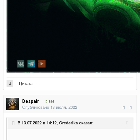
Цитата
Despair
866
Опубликовано
13 июля, 2022
В 13.07.2022 в 14:12,
Grederika
сказал: