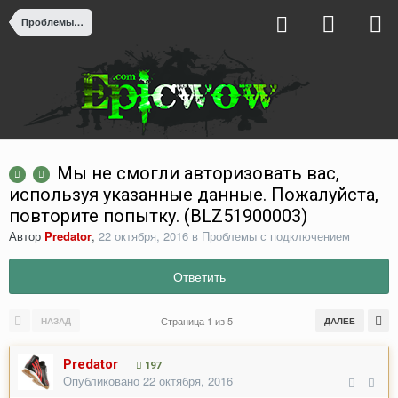
Проблемы с подключением
Мы не смогли авторизовать вас,
используя указанные данные. Пожалуйста,
повторите попытку. (BLZ51900003)
Автор
Predator
,
22 октября, 2016
в
Проблемы с подключением
Ответить
Страница 1 из 5
НАЗАД
ДАЛЕЕ
Predator
197
Опубликовано
22 октября, 2016