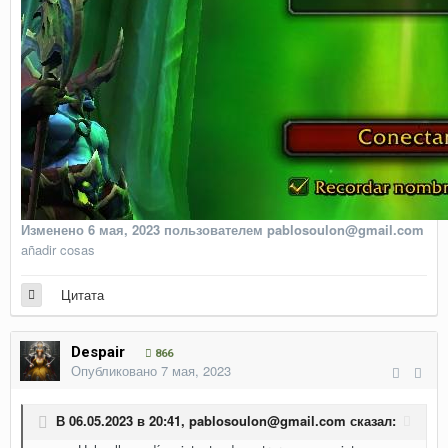
Изменено
6 мая, 2023
пользователем pablosoulon@gmail.com
añadir cosas
Цитата
Despair
866
Опубликовано
7 мая, 2023
В 06.05.2023 в 20:41,
pablosoulon@gmail.com
сказал: