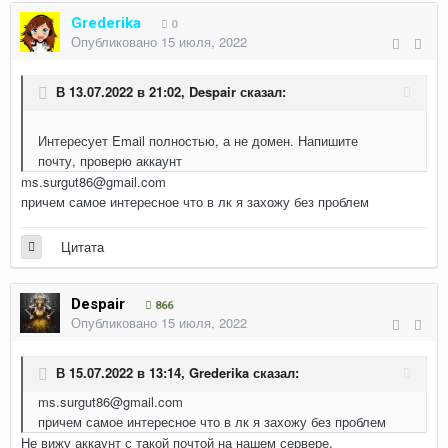
Grederika
0
Опубликовано
15 июля, 2022
В 13.07.2022 в 21:02,
Despair
сказал:
Интересует Email полностью, а не домен. Напишите
почту, проверю аккаунт
ms.surgut86@gmail.com
причем самое интересное что в лк я захожу без проблем
Цитата
Despair
866
Опубликовано
15 июля, 2022
В 15.07.2022 в 13:14,
Grederika
сказал:
ms.surgut86@gmail.com
причем самое интересное что в лк я захожу без проблем
Не вижу аккаунт с такой почтой на нашем сервере.