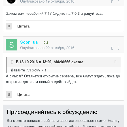
Опубликовано
19 октября, 2016
Зачем вам нерабочий 7.1? Сидите на 7.0.3 и радуйтесь.
Цитата
Soon_ua
2
Опубликовано
22 октября, 2016
В 18.10.2016 в 13:29,
hideki666
сказал:
Давайте 7.1 хочу 7.1
А смысл? Оттянется открытие сервера, все будут ждать, пока до
открытия доживем новый апдейт выйдет.
Цитата
Присоединяйтесь к обсуждению
Вы можете написать сейчас и зарегистрироваться позже. Если у
вас есть аккаунт,
авторизуйтесь
, чтобы опубликовать от имени