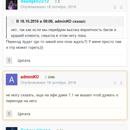
deadgen2212
2
Опубликовано
18 октября, 2016
В 18.10.2016 в 09:08,
adminKO
сказал:
нет, так как если мы перейдем высока вероятность багов и
крашей клиента, смысла в этом нету пока.
Переход будет где то зимой или позе ждать?) У меня просто там
и птр может гореть)))
Цитата
adminKO
2386
Опубликовано
18 октября, 2016
не могу сказать, еще на офе даже 7.1 не вышел чтоб думать о
переходе на него.
Цитата