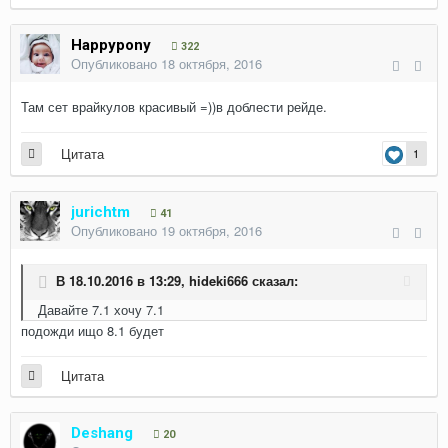
Happypony
322
Опубликовано
18 октября, 2016
Там сет врайкулов красивый =))в доблести рейде.
Цитата
1
jurichtm
41
Опубликовано
19 октября, 2016
В 18.10.2016 в 13:29,
hideki666
сказал:
Давайте 7.1 хочу 7.1
подожди ищо 8.1 будет
Цитата
Deshang
20