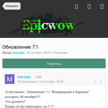
Общение
Обновление 7.1
Автор
marsian
,
18 октября, 2016
в
Общение
Ответить
marsian
27
Опубликовано
18 октября, 2016
Cсобственно: Обновление 7.1 "Возвращение в Каражан"
выходить 26 октября!!!!!
Что думаете?
Будем ли мы переходить на 7.1?