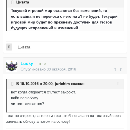
Цитата
Текущий игровой мир останется без изменений, то
есть вайпа и не переноса с него на x1 не будет. Текущий
игровой мир будет по прежнему доступен для тестов
будущих исправлений и изменений.
Цитата
Lucky
10
Опубликовано
30 октября, 2016
В 15.10.2016 в 20:00,
jurichtm
сказал:
вот когда откроется х1.тест закроют.
вайп полюбому.
чи тест лишается?
тест не закроют,на то он и тест,чтобы сначала на тестовый серв
заливать обнову,а потом на основу!