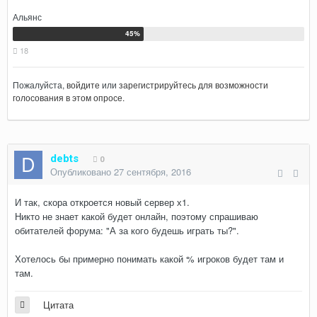
Альянс
18
Пожалуйста,
войдите
или
зарегистрируйтесь
для возможности
голосования в этом опросе.
debts
0
Опубликовано
27 сентября, 2016
И так, скора откроется новый сервер х1.
Никто не знает какой будет онлайн, поэтому спрашиваю
обитателей форума: "А за кого будешь играть ты?".
Хотелось бы примерно понимать какой % игроков будет там и
там.
Цитата