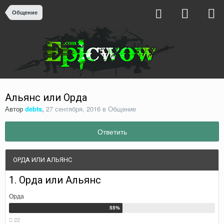
Общение
Альянс или Орда
Автор
debts
,
27 сентября, 2016
в
Общение
Ответить
ОРДА ИЛИ АЛЬЯНС
1. Орда или Альянс
Орда
22