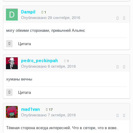
Dampil
1
Опубликовано
29 сентября, 2016
могу обеими сторонами, привычней Альянс
Цитата
pedro_peckinpah
0
Опубликовано
6 октября, 2016
хуманы вечны
Цитата
mad1van
17
Опубликовано
7 октября, 2016
Тёмная сторона всегда интересней. Что в свторе, что в вове.