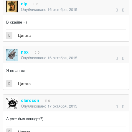
nlp
0
Опубликовано
16 октября, 2015
В скайпе =)
Цитата
nox
0
Опубликовано
16 октября, 2015
Я не ангел
Цитата
clarcson
0
Опубликовано
17 октября, 2015
А уже был концерт?)
Цитата