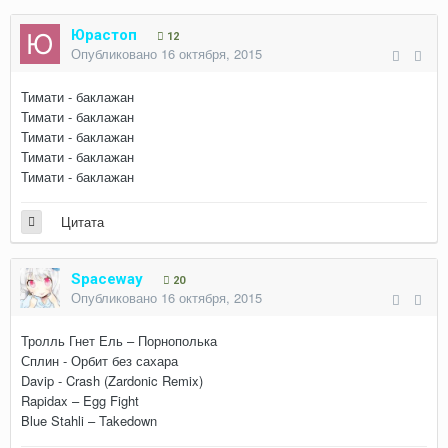
Юрастоп
12
Опубликовано
16 октября, 2015
Тимати - баклажан
Тимати - баклажан
Тимати - баклажан
Тимати - баклажан
Тимати - баклажан
Цитата
Spaceway
20
Опубликовано
16 октября, 2015
Тролль Гнет Ель – Порнополька
Сплин - Орбит без сахара
Davip - Crash (Zardonic Remix)
Rapidax – Egg Fight
Blue Stahli – Takedown