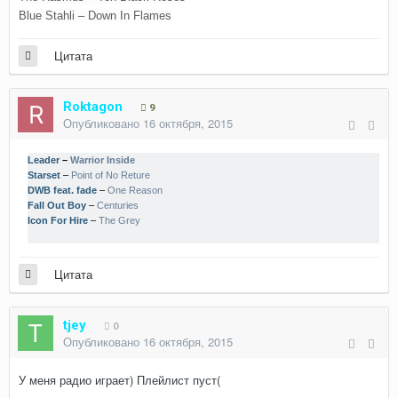
Blue Stahli – Down In Flames
Цитата
Roktagon
9
Опубликовано
16 октября, 2015
Leader
–
Warrior Inside
Starset
–
Point of No Reture
DWB feat. fade
–
One Reason
Fall Out Boy
–
Centuries
Icon For Hire
–
The Grey
Цитата
tjey
0
Опубликовано
16 октября, 2015
У меня радио играет) Плейлист пуст(