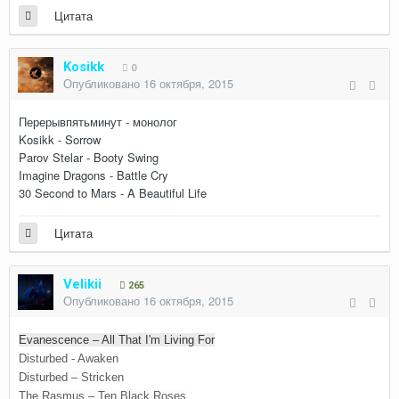
Цитата
Kosikk
0
Опубликовано
16 октября, 2015
Перерывпятьминут - монолог
Kosikk - Sorrow
Parov Stelar - Booty Swing
Imagine Dragons - Battle Cry
30 Second to Mars - A Beautiful Life
Цитата
Velikii
265
Опубликовано
16 октября, 2015
Evanescence – All That I'm Living For
Disturbed - Awaken
Disturbed – Stricken
The Rasmus – Ten Black Roses