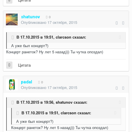
shatunov
0
Опубликовано
17 октября, 2015
В 17.10.2015 в 19:51,
clarcson
сказал:
А уже был концерт?)
Концерт ранеток? Ну лет 5 назад))) Ты чутка опоздал)
Цитата
padal
0
Опубликовано
17 октября, 2015
В 17.10.2015 в 19:56,
shatunov
сказал:
В 17.10.2015 в 19:51,
clarcson
сказал:
А уже был концерт?)
Концерт ранеток? Ну лет 5 назад))) Ты чутка опоздал)