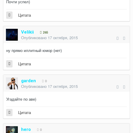
Почти успел)
Цитата
Velikii
265
Опубликовано
17 октября, 2015
ну прямо иллитный юмор (нет)
Цитата
garden
0
Опубликовано
17 октября, 2015
Угадайте по аве)
Цитата
hero
0