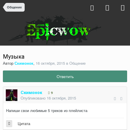
Общение
Музыка
Автор
Скимонок
,
16 октября, 2015
в
Общение
Ответить
Скимонок
9
Опубликовано
16 октября, 2015
Напиши свои любимые 5 треков из плейлиста
Цитата