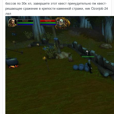
боссов по 30к хп, завершите этот квест принудительно пж квест-
решающее сражение в крепости каменной стражи, ник Ozonjob 24
лвл