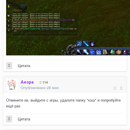
Цитата
Aespa
114
Опубликовано
28 мая
Отмените кв, выйдите с игры, удалите папку "кэш" и попробуйте
ещё раз
Цитата