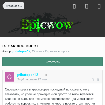
Игровые вопросы
сломался квест
Автор
gribatopor12
,
27 мая
в
Игровые вопросы
Ответить
gribatopor12
0
Опубликовано
27 мая
Сломался квест в красногорье последний по сюжету, могу
атаковать, но урон не проходит и он просто за мной мувается
босс но не бьет, все что можно перепробовал, да и сам квест
работет не корректно, спутники по квесту просто стоят, против