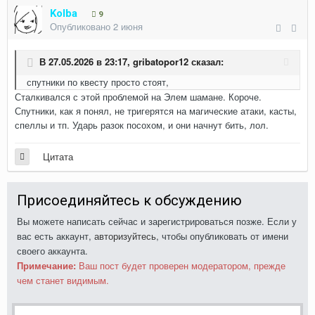
Kolba
9
Опубликовано
2 июня
В 27.05.2026 в 23:17,
gribatopor12
сказал:
спутники по квесту просто стоят,
Сталкивался с этой проблемой на Элем шамане. Короче.
Спутники, как я понял, не тригерятся на магические атаки, касты,
спеллы и тп. Ударь разок посохом, и они начнут бить, лол.
Цитата
Присоединяйтесь к обсуждению
Вы можете написать сейчас и зарегистрироваться позже. Если у
вас есть аккаунт,
авторизуйтесь
, чтобы опубликовать от имени
своего аккаунта.
Примечание:
Ваш пост будет проверен модератором, прежде
чем станет видимым.