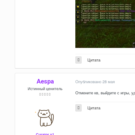
Цитата
Aespa
Опубликовано
28 мая
Истинный ценитель
Отмените кв, выйдите с игры, у
Цитата
Curator x1