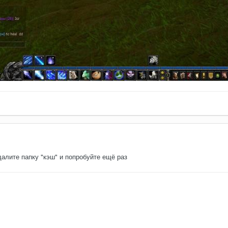
далите папку "кэш" и попробуйте ещё раз