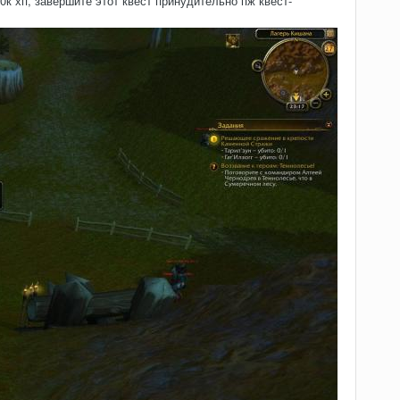
30к хп, завершите этот квест принудительно пж квест-