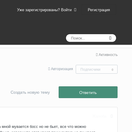
Регистрация
Уже зарегистрированы? Войти
Активность
Авторизация
Подписчики
0
Создать новую тему
Ответить
Жалоба
а мной мувается босс но не бьет, все что можно