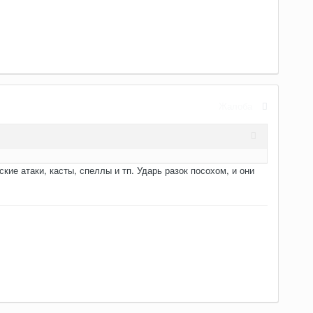
Жалоба
кие атаки, касты, спеллы и тп. Ударь разок посохом, и они