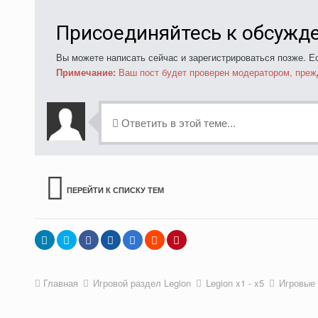
Присоединяйтесь к обсужд
Вы можете написать сейчас и зарегистрироваться позже. Ес
Примечание:
Ваш пост будет проверен модератором, преж
Ответить в этой теме...
ПЕРЕЙТИ К СПИСКУ ТЕМ
Главная
Игровой раздел Legion
Legion x1 - x5
Игровые