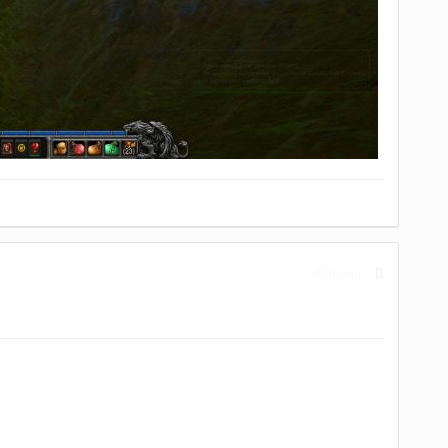
Жалоба