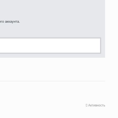
го аккаунта.
Активность