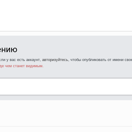
ению
ли у вас есть аккаунт,
авторизуйтесь
, чтобы опубликовать от имени свое
де чем станет видимым.