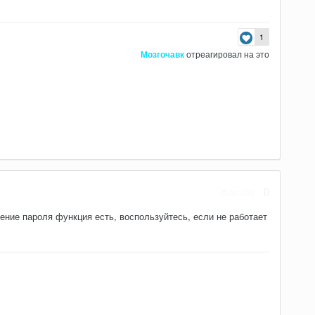
1
Мозгочавк
отреагировал на это
Жалоба
ление пароля функция есть, воспользуйтесь, если не работает