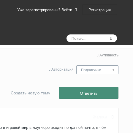
Регистрация
Уже зарегистрированы? Войти
Активность
Авторизация
Подписчики
2
Создать новую тему
Ответить
Жалоба
о в игровой мир в лаунчере входит по данной почте, в чём