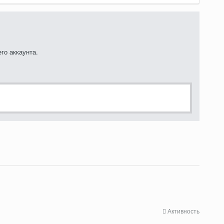
го аккаунта.
Активность