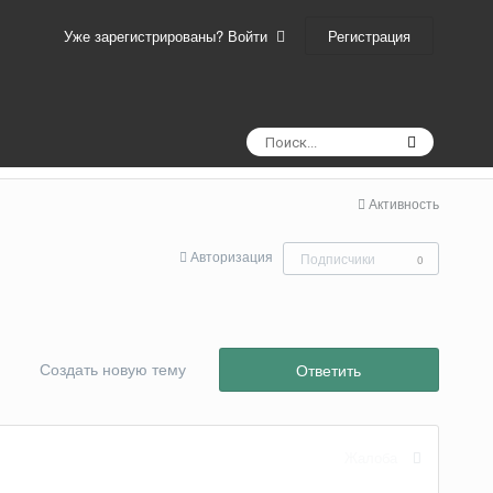
Регистрация
Уже зарегистрированы? Войти
Активность
Авторизация
Подписчики
0
Создать новую тему
Ответить
Жалоба