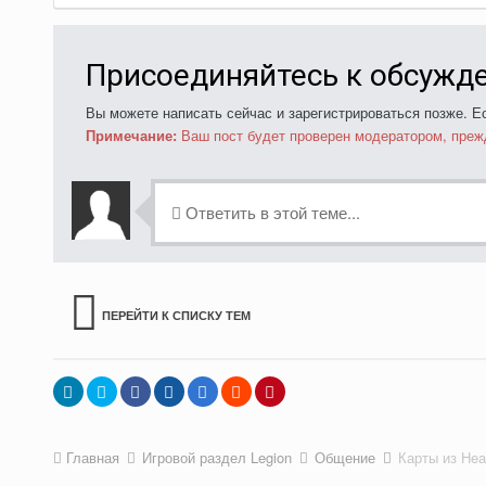
Присоединяйтесь к обсужд
Вы можете написать сейчас и зарегистрироваться позже. Ес
Примечание:
Ваш пост будет проверен модератором, преж
Ответить в этой теме...
ПЕРЕЙТИ К СПИСКУ ТЕМ
Главная
Игровой раздел Legion
Общение
Карты из Hea