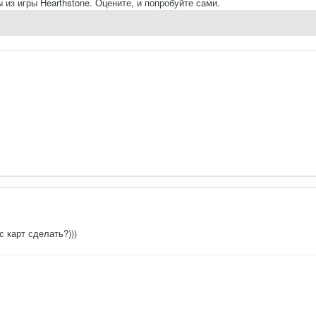
 из игры Hearthstone. Оцените, и попробуйте сами.
с карт сделать?)))