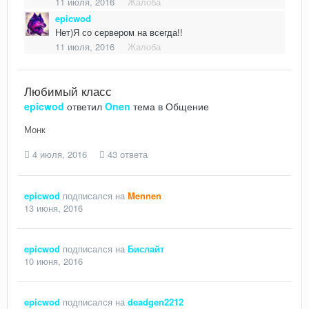
11 июля, 2016
Жалоба
epicwod
Нет)Я со сервером на всегда!!
11 июля, 2016
Жалоба
Любимый класс
epicwod
ответил
Onen
тема в
Общение
Монк
4 июля, 2016
43 ответа
epicwod
подписался на
Mennen
13 июня, 2016
epicwod
подписался на
Бислайт
10 июня, 2016
epicwod
подписался на
deadgen2212