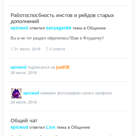
Работоспосбность инстов и рейдов старых
дополнений
epicwod
ответил
sanyagerik9
тема в
Общение
Вы в не тот раздел обратились!!Вам в Флудилку!!
31 июля, 2016
3 ответа
epicwod
подписался на
justICE
28 июля, 2016
epicwod
изменил фотографию своего профиля
24 июля, 2016
Общий чат
epicwod
ответил
Lion
тема в
Общение