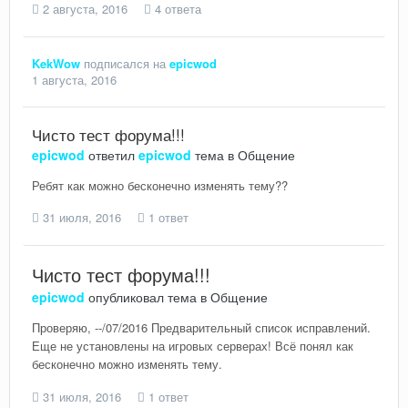
2 августа, 2016
4 ответа
KekWow
подписался на
epicwod
1 августа, 2016
Чисто тест форума!!!
epicwod
ответил
epicwod
тема в
Общение
Ребят как можно бесконечно изменять тему??
31 июля, 2016
1 ответ
Чисто тест форума!!!
epicwod
опубликовал тема в
Общение
Проверяю, --/07/2016 Предварительный список исправлений.
Еще не установлены на игровых серверах! Всё понял как
бесконечно можно изменять тему.
31 июля, 2016
1 ответ