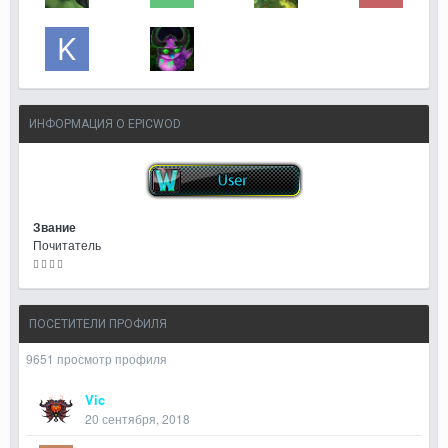
ИНФОРМАЦИЯ О EPICWOD
Звание
Почитатель
ПОСЕТИТЕЛИ ПРОФИЛЯ
9651 просмотр профиля
Vic
20 сентября, 2018