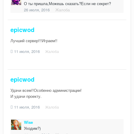
О ты пришла,Можешь сказать?Если не секрет?
26 июля, 2016
Жалоба
epicwod
Лучший сервер!!!Играем!!
11 июля, 2016
Жалоба
epicwod
Удачи всем!!Особенно администрации!
И удачи проекту.
11 июля, 2016
Жалоба
Wise
Уходим?)