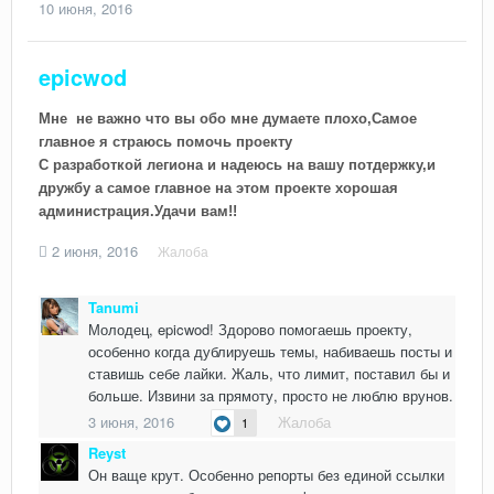
10 июня, 2016
epicwod
Мне не важно что вы обо мне думаете плохо,Самое
главное я страюсь помочь проекту
С разработкой легиона и надеюсь на вашу потдержку,и
дружбу а самое главное на этом проекте хорошая
администрация.Удачи вам!!
2 июня, 2016
Жалоба
Tanumi
Молодец, epicwod! Здорово помогаешь проекту,
особенно когда дублируешь темы, набиваешь посты и
ставишь себе лайки. Жаль, что лимит, поставил бы и
больше. Извини за прямоту, просто не люблю врунов.
3 июня, 2016
Жалоба
1
Reyst
Он ваще крут. Особенно репорты без единой ссылки