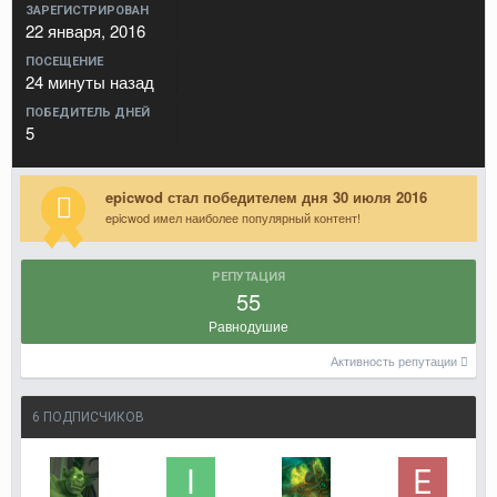
ЗАРЕГИСТРИРОВАН
22 января, 2016
ПОСЕЩЕНИЕ
24 минуты назад
ПОБЕДИТЕЛЬ ДНЕЙ
5
epicwod стал победителем дня 30 июля 2016
epicwod имел наиболее популярный контент!
РЕПУТАЦИЯ
55
Равнодушие
Активность репутации
6 ПОДПИСЧИКОВ