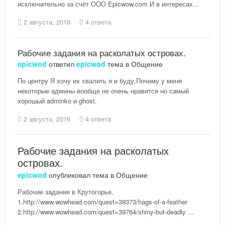
исключительно за счёт ООО Epicwow.com И в интересах...
2 августа, 2016
4 ответа
Рабочие задания на расколатых островах.
epicwod
ответил
epicwod
тема в
Общение
По центру Я хочу их хвалить я и буду.Почему у меня
некоторые админы вообще не очень нравится но самый
хорошый adminko и ghost.
2 августа, 2016
4 ответа
Рабочие задания на расколатых
островах.
epicwod
опубликовал тема в
Общение
Рабочие задания в Крутогорье.
1.http://www.wowhead.com/quest=39373/hags-of-a-feather
2.http://www.wowhead.com/quest=39764/shiny-but-deadly ...