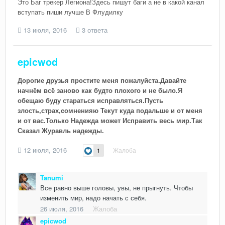
Это Баг трекер Легиона!Здесь пишут баги а не в какой канал
вступать пиши лучше В Флудилку
13 июля, 2016
3 ответа
epicwod
Дорогие друзья простите меня пожалуйста.Давайте
начнём всё заново как будто плохого и не было.Я
обещаю буду стараться исправляться.Пусть
злость,страх,cомненияю Текут куда подальше и от меня
и от вас.Только Надежда может Исправить весь мир.Так
Сказал Журавль надежды.
12 июля, 2016
Жалоба
1
Tanumi
Все равно выше головы, увы, не прыгнуть. Чтобы
изменить мир, надо начать с себя.
26 июля, 2016
Жалоба
epicwod