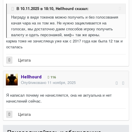
В 10.11.2025 в 18:10,
Hellhourd
сказал:
Награду в виде токенов можно получить и без голосования
качая чара на хк том же. Не нужно зацикливается на
голосах, мы достаточно даем способов игроку получить
валюту и одеть персонажей, миф+ так же арены.
карма тоже не зачисляеца уже как с 2017 года как была 12 так и
осталась
Цитата
Hellhourd
116
Опубликовано
11 ноября, 2025
Я написал почему не начисляется, она не актуальна и нет
начислений сейчас.
Цитата