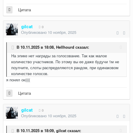
Цитата
gilcat
0
Опубликовано
10 ноября, 2025
В 10.11.2025 в 18:08,
Hellhourd
сказал:
На эпике нет награды за голосование. Так как малое
количество участников. По этому вы ее даже будучи 1м не
поулчите, слоты распределяются рандом, при одинаковом
количестве голосов.
я понял ок((((
Цитата
gilcat
0
Опубликовано
10 ноября, 2025
В 10.11.2025 в 18:09,
gilcat
сказал: