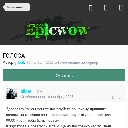
Голосование за сервер
ГОЛОСА
Автор
gilcat
,
10 ноября, 2025
в
Голосование за сервер
Ответить
gilcat
0
Опубликовано
10 ноября, 2025
Здравствуйте,обьясните пожалуйста по какому принципу
начисляюца голоса за голосование каждный день сижу жду
00.00 часа чтобы быть первым
и жду когда я появлюсь в таблице но постоянно кто то меня