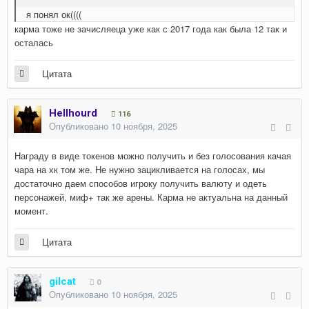
я понял ок((((
карма тоже не зачисляеца уже как с 2017 года как была 12 так и
осталась
Цитата
Hellhourd
116
Опубликовано
10 ноября, 2025
Награду в виде токенов можно получить и без голосования качая
чара на хк том же. Не нужно зацикливается на голосах, мы
достаточно даем способов игроку получить валюту и одеть
персонажей, миф+ так же арены. Карма не актуальна на данный
момент.
Цитата
gilcat
0
Опубликовано
10 ноября, 2025