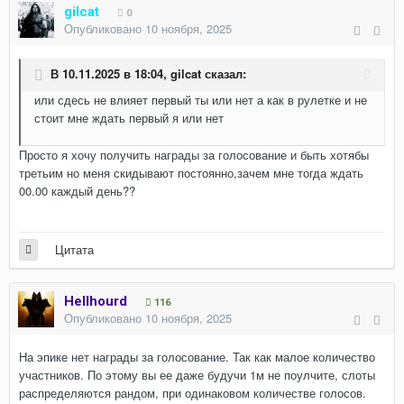
gilcat
0
Опубликовано
10 ноября, 2025
В 10.11.2025 в 18:04,
gilcat
сказал:
или сдесь не влияет первый ты или нет а как в рулетке и не
стоит мне ждать первый я или нет
Просто я хочу получить награды за голосование и быть хотябы
третьим но меня скидывают постоянно,зачем мне тогда ждать
00.00 каждый день??
Цитата
Hellhourd
116
Опубликовано
10 ноября, 2025
На эпике нет награды за голосование. Так как малое количество
участников. По этому вы ее даже будучи 1м не поулчите, слоты
распределяются рандом, при одинаковом количестве голосов.