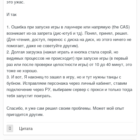
это ужас.
И так
1. Ошибка при запуске игры в лаунчере или напрямую (the CAS)
возникает из-за запрета (дис-ютуб и тд). Понял, принял, решил.
(Для чтения, доступ, перенос с диска на диск, из этого ничего не
помогает, даже не советуйте другим).
2. Долгая загрузка (нажал играть и кнопка стала серой, но
видимых процессов не происходит) при запуске игры (в первый
раз или после проверки целостности игры) от 10 до 40 минут, это
тоже не хорошо.
3. И вот, Я наконец-то зашел в игру, но и тут нужны танцы с
бубном. Исправляем персонажа через личный кабинет, ставим
подключение через РУ, выбираем сервер с прокси и только тогда
тебя запустит поиграть.
Спасибо, я уже сам решил своим проблемы. Может мой опыт
пригодится другим.
Цитата