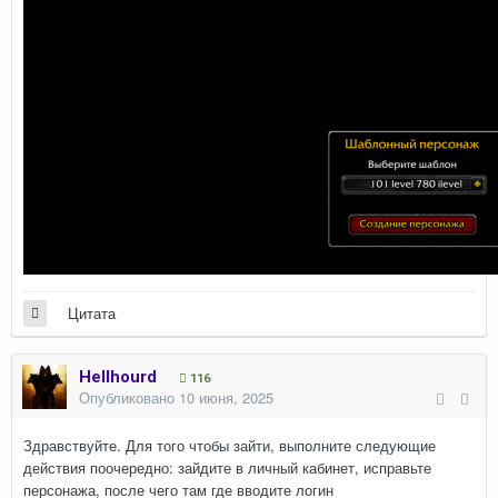
Цитата
Hellhourd
116
Опубликовано
10 июня, 2025
Здравствуйте. Для того чтобы зайти, выполните следующие
действия поочередно: зайдите в личный кабинет, исправьте
персонажа, после чего там где вводите логин