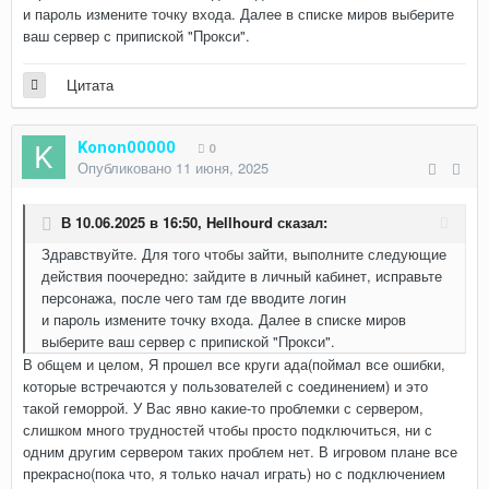
и пароль измените точку входа. Далее в списке миров выберите
ваш сервер с припиской "Прокси".
Цитата
Konon00000
0
Опубликовано
11 июня, 2025
В 10.06.2025 в 16:50,
Hellhourd
сказал:
Здравствуйте. Для того чтобы зайти, выполните следующие
действия поочередно: зайдите в личный кабинет, исправьте
персонажа, после чего там где вводите логин
и пароль измените точку входа. Далее в списке миров
выберите ваш сервер с припиской "Прокси".
В общем и целом, Я прошел все круги ада(поймал все ошибки,
которые встречаются у пользователей с соединением) и это
такой геморрой. У Вас явно какие-то проблемки с сервером,
слишком много трудностей чтобы просто подключиться, ни с
одним другим сервером таких проблем нет. В игровом плане все
прекрасно(пока что, я только начал играть) но с подключением