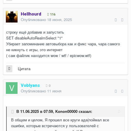
Hellhourd
116
Опубликовано
18 июня, 2025
строку ещё добавив и запустить
SET disableAutoRealmSelect "1"
Убирает запоминание автовыбора как и фикс чара, чара самого
не кикнуть с игры, это интернет
( сам файлик находится wow / wtf / epicwow.wtf)
Цитата
Voblyans
0
Опубликовано
11 июня
В 11.06.2025 в 07:59,
Konon00000
сказал:
В общем и целом, Я прошел все круги ада(поймал все
ошибки, которые встречаются у пользователей с