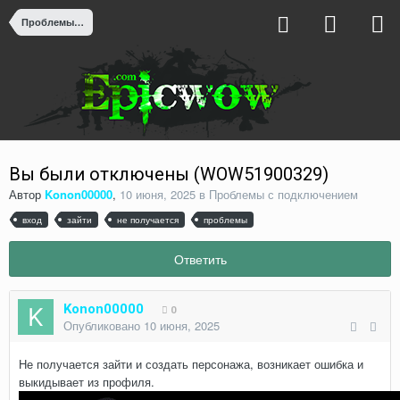
Проблемы с подключением
Вы были отключены (WOW51900329)
Автор
Konon00000
,
10 июня, 2025
в
Проблемы с подключением
вход
зайти
не получается
проблемы
Ответить
Konon00000
0
Опубликовано
10 июня, 2025
Не получается зайти и создать персонажа, возникает ошибка и
выкидывает из профиля.