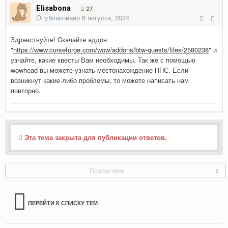
Elisabona
27
Опубликовано
6 августа, 2024
Здравствуйте! Cкачайте аддон
"
https://www.curseforge.com/wow/addons/btw-quests/files/2580238
" и
узнайте, какие квесты Вам необходимы. Так же с помощью
wowhead вы можете узнать местонахождение НПС. Если
возникнут какие-либо проблемы, то можете написать нам
повторно.
Эта тема закрыта для публикации ответов.
Подписчики
0
ПЕРЕЙТИ К СПИСКУ ТЕМ