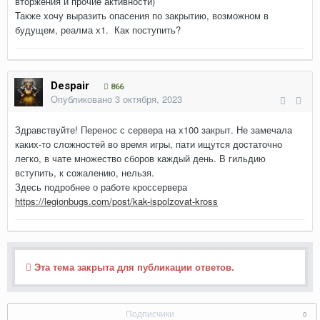
вторжения и прочие активности)
Также хочу выразить опасения по закрытию, возможном в
будущем, реалма х1. Как поступить?
Despair
866
Опубликовано
3 октября, 2023
Здравствуйте! Перенос с сервера на х100 закрыт. Не замечала
каких-то сложностей во время игры, пати ищутся достаточно
легко, в чате множество сборов каждый день. В гильдию
вступить, к сожалению, нельзя.
Здесь подробнее о работе кроссервера
https://legionbugs.com/post/kak-ispolzovat-kross
Эта тема закрыта для публикации ответов.
Подписчики
0