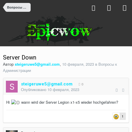
Вопросы к Администрации
Server Down
Автор
steigeruwe5@gmail.com
,
10 февраля, 2023
в
Вопросы к
Администрации
steigeruwe5@gmail.com
0
Опубликовано
10 февраля, 2023
Hi
wann wird der Server Legion x1-x5 wieder hochgefahren?
1