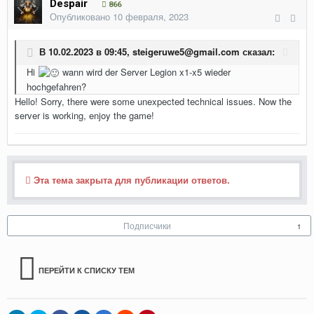
Despair
866
Опубликовано
10 февраля, 2023
В 10.02.2023 в 09:45,
steigeruwe5@gmail.com
сказал:
Hi
wann wird der Server Legion x1-x5 wieder
hochgefahren?
Hello! Sorry, there were some unexpected technical issues. Now the
server is working, enjoy the game!
Эта тема закрыта для публикации ответов.
Подписчики
1
ПЕРЕЙТИ К СПИСКУ ТЕМ