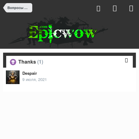
Вопросы к Администрации
Thanks
(1)
Despair
9 июля, 2021