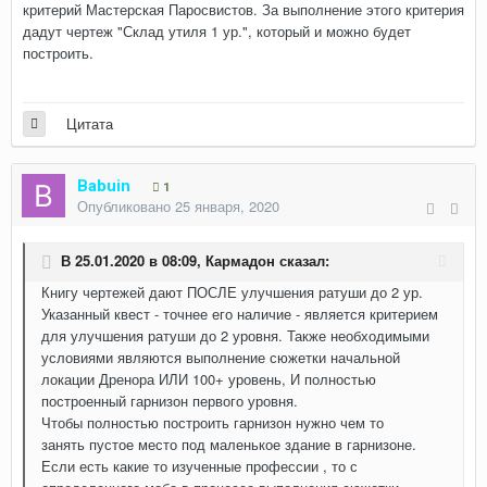
критерий Мастерская Паросвистов. За выполнение этого критерия
дадут чертеж "Склад утиля 1 ур.", который и можно будет
построить.
Цитата
Babuin
1
Опубликовано
25 января, 2020
В 25.01.2020 в 08:09,
Кармадон
сказал:
Книгу чертежей дают ПОСЛЕ улучшения ратуши до 2 ур.
Указанный квест - точнее его наличие - является критерием
для улучшения ратуши до 2 уровня. Также необходимыми
условиями являются выполнение сюжетки начальной
локации Дренора ИЛИ 100+ уровень, И полностью
построенный гарнизон первого уровня.
Чтобы полностью построить гарнизон нужно чем то
занять пустое место под маленькое здание в гарнизоне.
Если есть какие то изученные профессии , то с