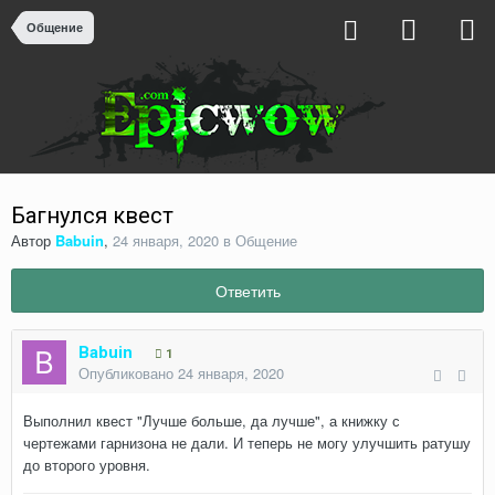
Общение
Багнулся квест
Автор
Babuin
,
24 января, 2020
в
Общение
Ответить
Babuin
1
Опубликовано
24 января, 2020
Выполнил квест "Лучше больше, да лучше", а книжку с
чертежами гарнизона не дали. И теперь не могу улучшить ратушу
до второго уровня.