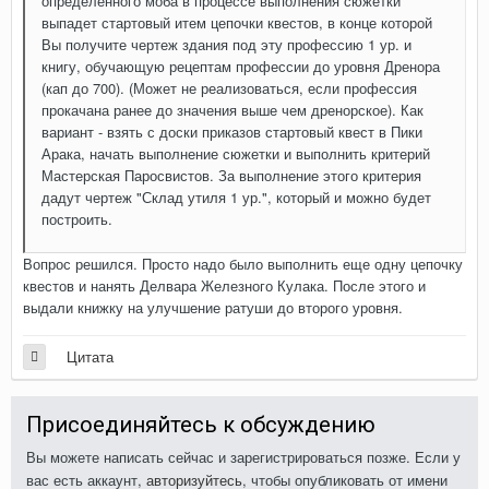
определенного моба в процессе выполнения сюжетки
выпадет стартовый итем цепочки квестов, в конце которой
Вы получите чертеж здания под эту профессию 1 ур. и
книгу, обучающую рецептам профессии до уровня Дренора
(кап до 700). (Может не реализоваться, если профессия
прокачана ранее до значения выше чем дренорское). Как
вариант - взять с доски приказов стартовый квест в Пики
Арака, начать выполнение сюжетки и выполнить критерий
Мастерская Паросвистов. За выполнение этого критерия
дадут чертеж "Склад утиля 1 ур.", который и можно будет
построить.
Вопрос решился. Просто надо было выполнить еще одну цепочку
квестов и нанять Делвара Железного Кулака. После этого и
выдали книжку на улучшение ратуши до второго уровня.
Цитата
Присоединяйтесь к обсуждению
Вы можете написать сейчас и зарегистрироваться позже. Если у
вас есть аккаунт,
авторизуйтесь
, чтобы опубликовать от имени