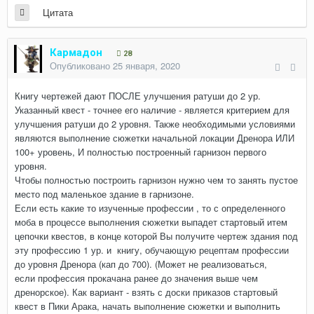
Цитата
Кармадон
28
Опубликовано
25 января, 2020
Книгу чертежей дают ПОСЛЕ улучшения ратуши до 2 ур.
Указанный квест - точнее его наличие - является критерием для
улучшения ратуши до 2 уровня. Также необходимыми условиями
являются выполнение сюжетки начальной локации Дренора ИЛИ
100+ уровень, И полностью построенный гарнизон первого
уровня.
Чтобы полностью построить гарнизон нужно чем то занять пустое
место под маленькое здание в гарнизоне.
Если есть какие то изученные профессии , то с определенного
моба в процессе выполнения сюжетки выпадет стартовый итем
цепочки квестов, в конце которой Вы получите чертеж здания под
эту профессию 1 ур. и книгу, обучающую рецептам профессии
до уровня Дренора (кап до 700). (Может не реализоваться,
если профессия прокачана ранее до значения выше чем
дренорское). Как вариант - взять с доски приказов стартовый
квест в Пики Арака, начать выполнение сюжетки и выполнить