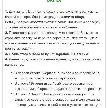
БАНКА
1.
Для начала Вам нужно создать свою учетную запись на
нашем сервере. Для регистрации
нажмите сюда
.
Если у Вас уже имеется учетная запись на нашем сервере,
то нужно авторизоваться в
личном кабинете
.
2.
После того, как учетная запись уже создана, Вы можете
оформить заявку на перенос персонажа. Для этого нужно
войти в
личный кабинет
и ввести свои данные, указанные
при регистрации.
3.
После этого выберите пункт
Перенос
->
Полный
.
4.
Далее перед нами появляется меню для создания заявки
на перенос:
В первой строке "
Сервер
" выбираем сайт сервера, с
которого хотите перенести персонажа.
В строке "
Версия игры
" выбираете версию игры
игрового мира/сервера, откуда переносите персонажа.
В строке "
Логин
" Вам нужно ввести логин учетной
записи со своего старого сервера. Если для входа на
сервер нужна почта, в этой строке указываете почту, а