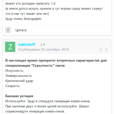
может кто ротацию написать 1-2
(в инете долго искать нужное а тут игроки сразу может скажут
что и как тут пашет или нет)
буду очень благодарен
Цитата
zakhidoff
7
Опубликовано
25 сентября, 2018
В настоящее время приоритет вторичных характеристик для
специализации "Скрытность" таков:
Искусность:
Универсальность
Критический удар
Скорость
Базовая ротация
Используйте Удар в спинудля генерации комбо-очков.
При наличии двух и более целей используйте Шквал
сюрикэновдля генерации комбо-очков.