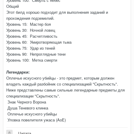
Уровень 100: Смерть с небес
Общий
Этот билд хорошо подходит для выполнения заданий и
прохождения подземелий.
Уровень 15: Мастер боя
Уровень 30: Ночной ловец
Уровень 45: Расчетливость
Уровень 60: Умиротворяющая тьма
Уровень 75: Удар из теней
Уровень 90: Непроглядные тени
Уровень 100: Метка смерти
Легендарки:
Оплечье искусного убийцы - это предмет, которым должен
владеть каждый разбойник со специализацией "Скрытность".
Ниже представлены самые сильные легендарные предметы для
специализации "Скрытность".
Знак Черного Ворона
Душа Теневого клинка
Оплечье искусного убийцы
Уловка повелителя ужаса (AoE)
Цитата