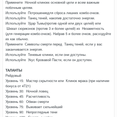
Примените Ночной клинокк основной цели и всем важным
побочным целям.
Используйте Потрошениедля сброса лишних комбо-очков.
Используйте Танец теней, накопив достаточно энергии.
Используйте Удар Тьмы(против одной или двух целей) или
Шквал сюрикэнов (против 3 и более целей) из Незаметность
(для генерации комбо-очков). Набрав 5 и более очков, расходуйте
их как обычно.
Примените Символы смерти перед Танец теней, если у вас
заканчивается энергия.
Используйте Теневые клинки, если они доступны.
Используйте Укус Кровавой Пасти, если он доступен.
ТАЛАНТЫ
Рейдовый
Уровень 15: Мастер скрытности или Клинок мрака (при наличии
бонуса от 4Т21)
Уровень 30: Ночной ловец
Уровень 45: Расчетливость
Уровень 60: Обман смерти
Уровень 75: Выживает сильнейший
Уровень 90: Непроглядные тени