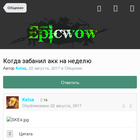
Общение
Когда забанил акк на неделю
Автор
Kelsa
,
22 августа, 2017
в
Общение
Ответить
Kelsa
16
Опубликовано
22 августа, 2017
Цитата