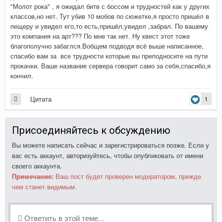
"Молот рока" , я ожидал битв с боссом и трудностей как у других
классов,но нет. Тут убив 10 мобов по сюжетке,я просто пришёл в
пещеру и увидел его,то есть,пришёл,увидел ,забрал. По вашему
это компания на арт??? По мне так нет. Ну квест этот тоже
благополучно забаглся.Вобщем подводя всё выше написанное,
спасибо вам за все трудности которые вы преподносите на пути
прокачки. Ваше название сервера говорит само за себя,спасибо,я
кончил.
Цитата
1
Присоединяйтесь к обсуждению
Вы можете написать сейчас и зарегистрироваться позже. Если у
вас есть аккаунт,
авторизуйтесь
, чтобы опубликовать от имени
своего аккаунта.
Примечание:
Ваш пост будет проверен модератором, прежде
чем станет видимым.
Ответить в этой теме...