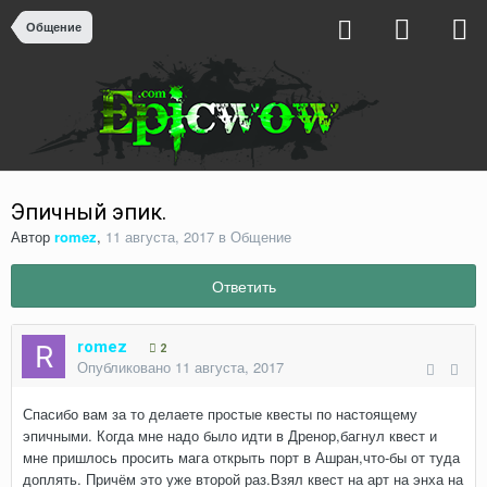
Общение
Эпичный эпик.
Автор
romez
,
11 августа, 2017
в
Общение
Ответить
romez
2
Опубликовано
11 августа, 2017
Спасибо вам за то делаете простые квесты по настоящему
эпичными. Когда мне надо было идти в Дренор,багнул квест и
мне пришлось просить мага открыть порт в Ашран,что-бы от туда
доплять. Причём это уже второй раз.Взял квест на арт на энха на