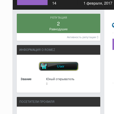
14
1 февраля, 2017
РЕПУТАЦИЯ
2
Равнодушие
Активность репутации
ИНФОРМАЦИЯ О ROMEZ
Звание
Юный открыватель
ПОСЕТИТЕЛИ ПРОФИЛЯ