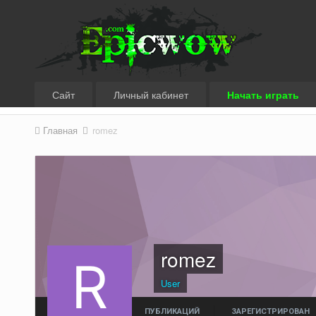
Сайт
Личный кабинет
Начать играть
Главная
romez
romez
User
ПУБЛИКАЦИЙ
ЗАРЕГИСТРИРОВАН