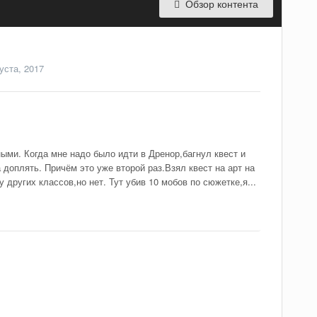
Обзор контента
уста, 2017
ыми. Когда мне надо было идти в Дренор,багнул квест и
 доплять. Причём это уже второй раз.Взял квест на арт на
у других классов,но нет. Тут убив 10 мобов по сюжетке,я...