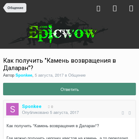
Общение
Как получить "Камень возвращения в
Даларан"?
Автор
Sponkee
,
5 августа, 2017
в
Общение
Ответить
Sponkee
0
Опубликовано
5 августа, 2017
Как получить "Камень возвращения в Даларан"?
Где можно получить цепочку квестов на камень, а то перелазил