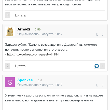
весь интернет, а квестгиверов нету, прощу помочь.
Цитата
Armoxi
50
Опубликовано
5 августа, 2017
Здравствуйте. "Камень возвращения в Даларан" вы сможете
получить после выполнения этого квеста
-
http://ru.wowhead.com/quest=44184
Цитата
1
Sponkee
0
Опубликовано
6 августа, 2017
У меня нету самого квеста, он то ли не выдался, или я не нашел
квестгивера, но по данным в инете, тут на серверре его нет