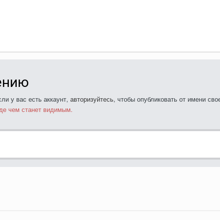
ению
ли у вас есть аккаунт,
авторизуйтесь
, чтобы опубликовать от имени свое
де чем станет видимым.