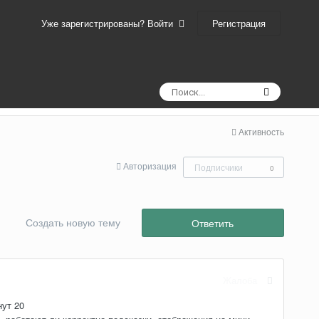
Регистрация
Уже зарегистрированы? Войти
Активность
Авторизация
Подписчики
0
Создать новую тему
Ответить
Жалоба
нут 20