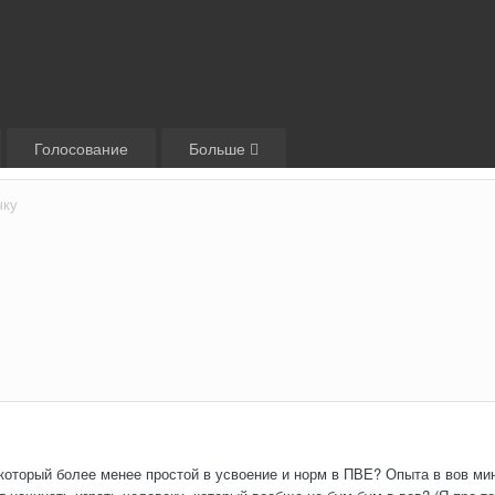
Голосование
Больше
чку
который более менее простой в усвоение и норм в ПВЕ? Опыта в вов ми