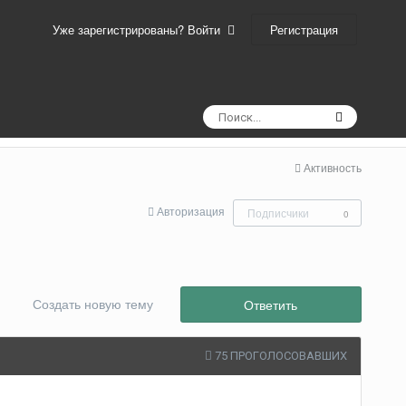
Регистрация
Уже зарегистрированы? Войти
Активность
Авторизация
Подписчики
0
Создать новую тему
Ответить
75 ПРОГОЛОСОВАВШИХ