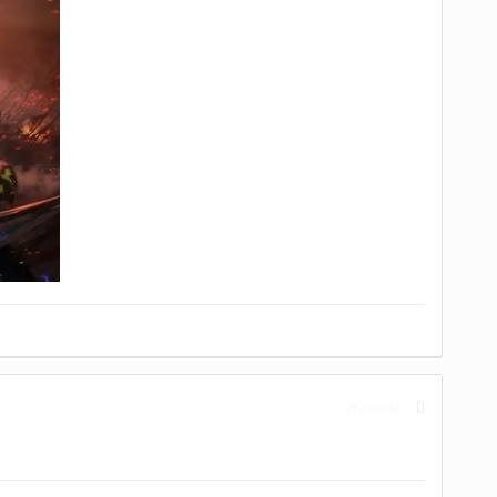
Жалоба