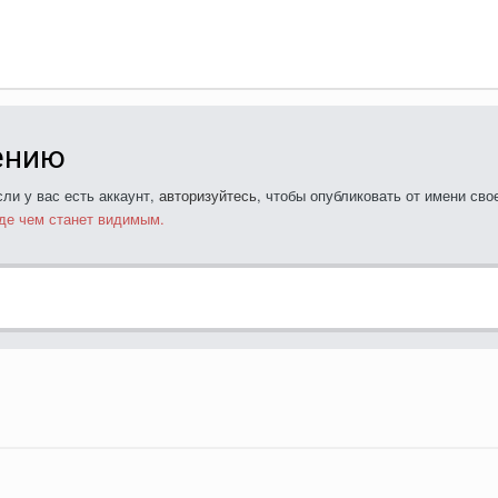
ению
ли у вас есть аккаунт,
авторизуйтесь
, чтобы опубликовать от имени свое
де чем станет видимым.