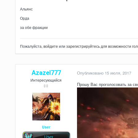
Альянс
Орда
за обе фракции
Пожалуйста,
войдите
или
зарегистрируйтесь
для возможности гол
Azazel777
Опубликовано
15 июля, 2017
Интересующийся
Прошу Вас проголосовать за св
User