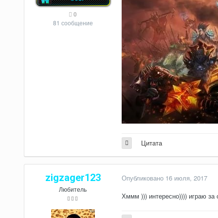
0
81 сообщение
Цитата
zigzager123
Опубликовано
16 июля, 2017
Любитель
Хммм ))) интересно)))) играю за