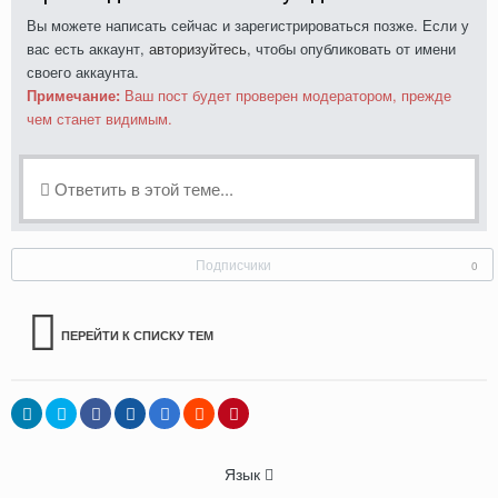
Вы можете написать сейчас и зарегистрироваться позже. Если у
вас есть аккаунт,
авторизуйтесь
, чтобы опубликовать от имени
своего аккаунта.
Примечание:
Ваш пост будет проверен модератором, прежде
чем станет видимым.
Ответить в этой теме...
Подписчики
0
ПЕРЕЙТИ К СПИСКУ ТЕМ
Язык